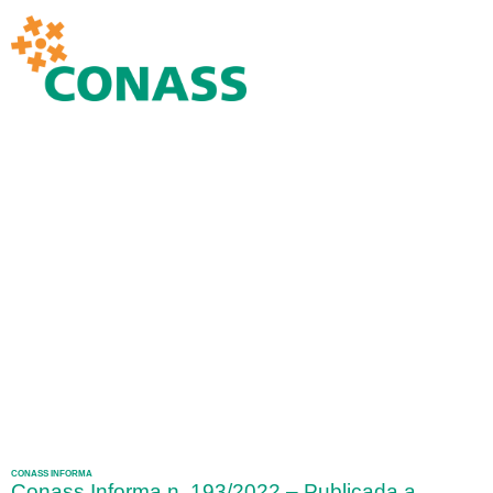
CONASS INFORMA
Conass Informa n. 193/2022 – Publicada a