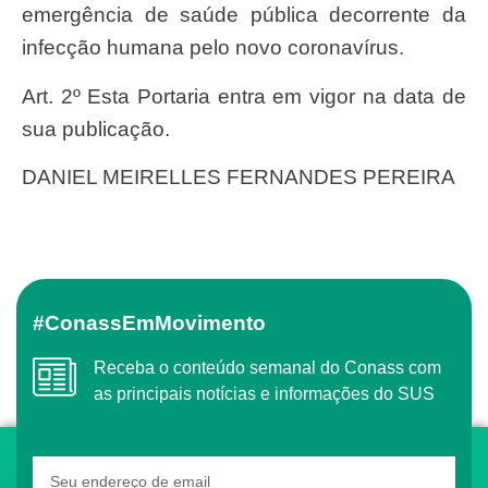
emergência de saúde pública decorrente da
infecção humana pelo novo coronavírus.
Art. 2º Esta Portaria entra em vigor na data de
sua publicação.
DANIEL MEIRELLES FERNANDES PEREIRA
#ConassEmMovimento
Receba o conteúdo semanal do Conass com
as principais notícias e informações do SUS