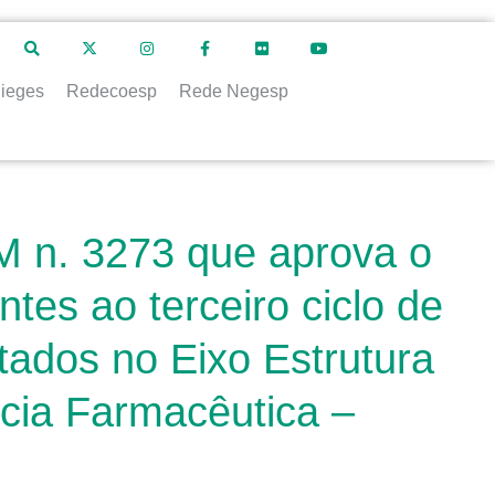
ieges
Redecoesp
Rede Negesp
M n. 3273 que aprova o
tes ao terceiro ciclo de
tados no Eixo Estrutura
ncia Farmacêutica –