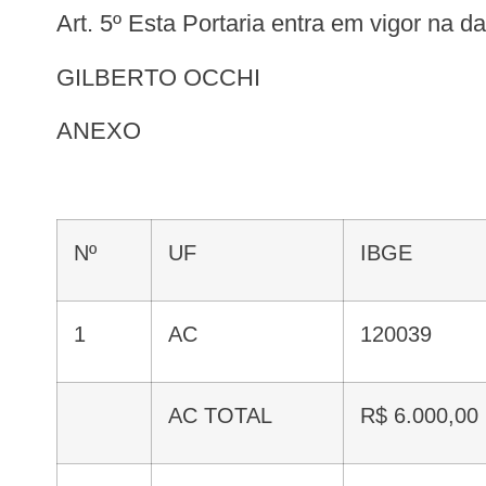
Art. 5º Esta Portaria entra em vigor na 
GILBERTO OCCHI
ANEXO
Nº
UF
IBGE
1
AC
120039
AC TOTAL
R$ 6.000,00