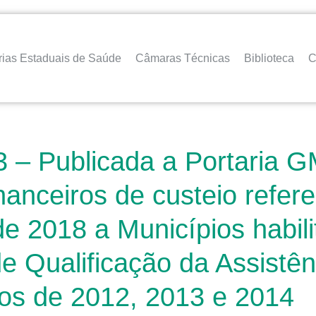
rias Estaduais de Saúde
Câmaras Técnicas
Biblioteca
C
– Publicada a Portaria G
anceiros de custeio referen
 2018 a Municípios habili
e Qualificação da Assistê
s de 2012, 2013 e 2014