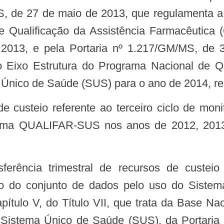
S, de 27 de maio de 2013, que regulamenta a 
de Qualificação da Assistência Farmacêutic
013, e pela Portaria nº 1.217/GM/MS, de 
o Eixo Estrutura do Programa Nacional de Q
nico de Saúde (SUS) para o ano de 2014, re
grama QUALIFAR-SUS nos anos de 2012, 2013
do conjunto de dados pelo uso do Sistema
ítulo V, do Título VII, que trata da Base N
 Sistema Único de Saúde (SUS), da Portari