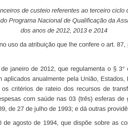
ra do Programa Nacional de Qualificação da 
dos anos de 2012, 2013 e 2014
m aplicados anualmente pela União, Estados, D
 os critérios de rateio dos recursos de tra
despesas com saúde nas 03 (três) esferas de 
9, de 27 de julho de 1993; e dá outras providê