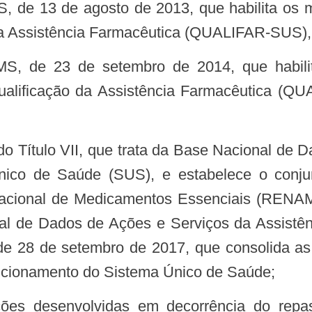
a Assistência Farmacêutica (QUALIFAR-SUS), 
alificação da Assistência Farmacêutica (QU
ico de Saúde (SUS), e estabelece o conju
acional de Medicamentos Essenciais (RENAM
al de Dados de Ações e Serviços da Assistê
e 28 de setembro de 2017, que consolida as
uncionamento do Sistema Único de Saúde;