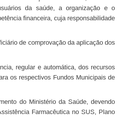
usuários da saúde, a organização e o
tência financeira, cuja responsabilidade
para os respectivos Fundos Municipais de
Assistência Farmacêutica no SUS, Plano