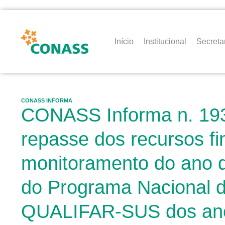
Início
Institucional
Secreta
CONASS INFORMA
CONASS Informa n. 193 
repasse dos recursos fin
monitoramento do ano de
do Programa Nacional d
QUALIFAR-SUS dos ano