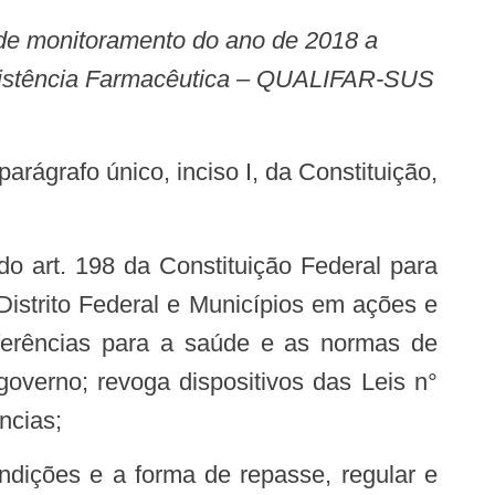
Assistência Farmacêutica – QUALIFAR-SUS
istrito Federal e Municípios em ações e
nsferências para a saúde e as normas de
governo; revoga dispositivos das Leis n°
ncias;