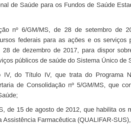
nal de Saúde para os Fundos de Saúde Estadua
cursos federais para as ações e os serviço
e 28 de dezembro de 2017, para dispor sobr
rviços públicos de saúde do Sistema Único de 
taria de Consolidação nº 5/GM/MS, que con
Saúde;
a Assistência Farmacêutica (QUALIFAR-SUS), 