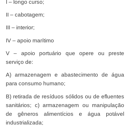
I – longo curso;
II – cabotagem;
III – interior;
IV – apoio marítimo
V – apoio portuário que opere ou preste
serviço de:
a) armazenagem e abastecimento de água
para consumo humano;
b) retirada de resíduos sólidos ou de efluentes
sanitários; c) armazenagem ou manipulação
de gêneros alimentícios e água potável
industrializada;