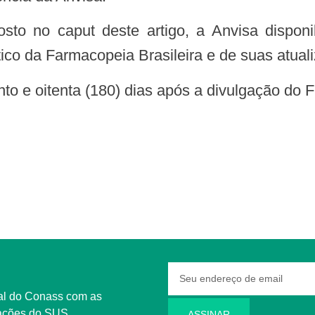
ico da Farmacopeia Brasileira e de suas atual
ento e oitenta (180) dias após a divulgação do 
rmações do SUS
ASSINAR