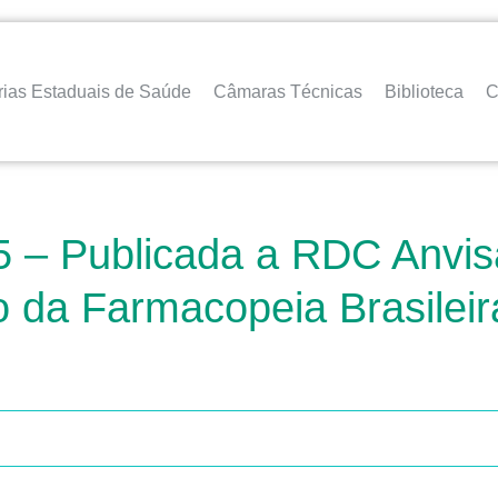
rias Estaduais de Saúde
Câmaras Técnicas
Biblioteca
C
 – Publicada a RDC Anvisa
 da Farmacopeia Brasileir