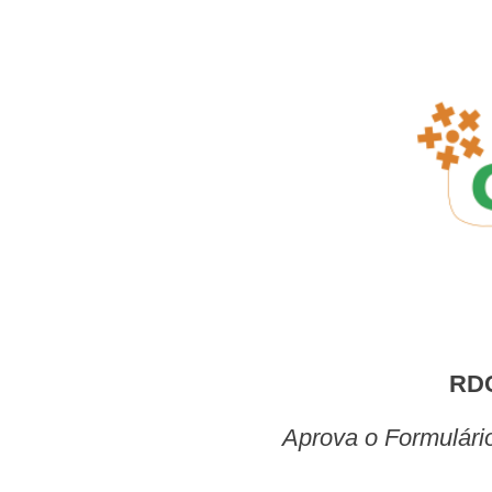
R
Aprova o Formulár