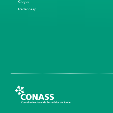
Cieges
Redecoesp