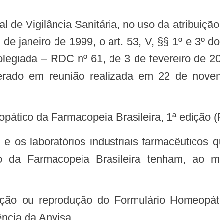
e 26 de janeiro de 1999, o art. 53, V, §§ 1º e 3
olegiada – RDC nº 61, de 3 de fevereiro de 20
berado em reunião realizada em 22 de novem
eopático da Farmacopeia Brasileira, 1ª edição 
o da Farmacopeia Brasileira tenham, ao 
ncia da Anvisa.