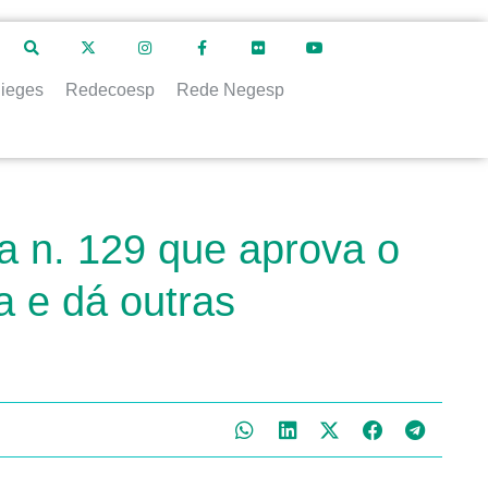
ieges
Redecoesp
Rede Negesp
 n. 129 que aprova o
a e dá outras