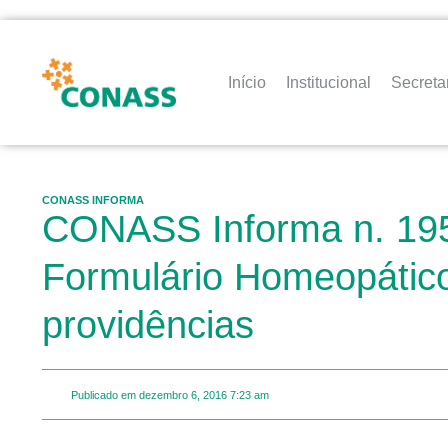
Início
Institucional
Secreta
CONASS INFORMA
CONASS Informa n. 195
Formulário Homeopático
providências
Publicado em
dezembro 6, 2016
7:23 am