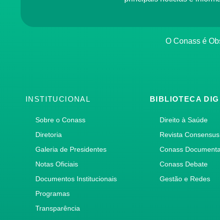
O Conass é O
INSTITUCIONAL
BIBLIOTECA DIG
Sobre o Conass
Direito à Saúde
Diretoria
Revista Consensus
Galeria de Presidentes
Conass Document
Notas Oficiais
Conass Debate
Documentos Institucionais
Gestão e Redes
Programas
Transparência