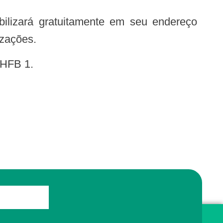
izações.
FHFB 1.