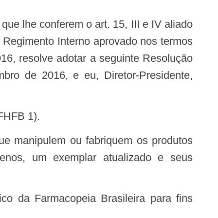
º do Regimento Interno aprovado nos termos
16, resolve adotar a seguinte Resolução
bro de 2016, e eu, Diretor-Presidente,
(FHFB 1).
menos, um exemplar atualizado e seus