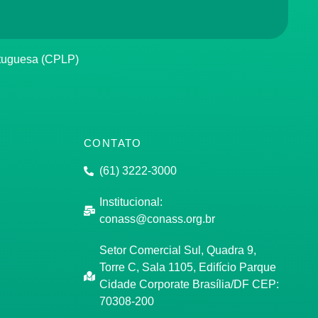
rtuguesa (CPLP)
CONTATO
(61) 3222-3000
Institucional:
conass@conass.org.br
Setor Comercial Sul, Quadra 9,
Torre C, Sala 1105, Edifício Parque
Cidade Corporate Brasília/DF CEP:
70308-200