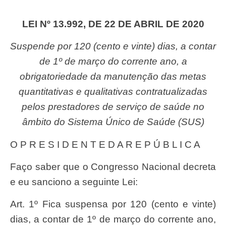
LEI Nº 13.992, DE 22 DE ABRIL DE 2020
Suspende por 120 (cento e vinte) dias, a contar
de 1º de março do corrente ano, a
obrigatoriedade da manutenção das metas
quantitativas e qualitativas contratualizadas
pelos prestadores de serviço de saúde no
âmbito do Sistema Único de Saúde (SUS)
O P R E S I D E N T E D A R E P Ú B L I C A
Faço saber que o Congresso Nacional decreta
e eu sanciono a seguinte Lei:
Art. 1º Fica suspensa por 120 (cento e vinte)
dias, a contar de 1º de março do corrente ano,