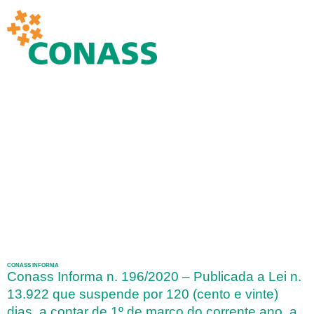
CONASS INFORMA
Conass Informa n. 196/2020 – Publicada a Lei n.
13.922 que suspende por 120 (cento e vinte)
dias, a contar de 1º de março do corrente ano, a