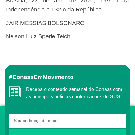
Brasília, 22 de abril de 2020; 199
o
da
Independência e 132
o
da República.
JAIR MESSIAS BOLSONARO
Nelson Luiz Sperle Teich
#ConassEmMovimento
Receba o conteúdo semanal do Conass com
as principais notícias e informações do SUS