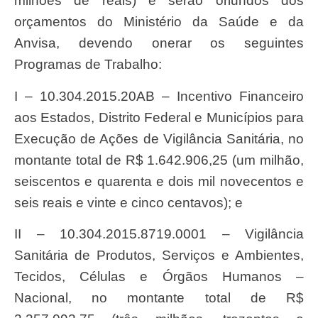
milhões de reais) e serão oriundos dos
orçamentos do Ministério da Saúde e da
Anvisa, devendo onerar os seguintes
Programas de Trabalho:
I – 10.304.2015.20AB – Incentivo Financeiro
aos Estados, Distrito Federal e Municípios para
Execução de Ações de Vigilância Sanitária, no
montante total de R$ 1.642.906,25 (um milhão,
seiscentos e quarenta e dois mil novecentos e
seis reais e vinte e cinco centavos); e
II – 10.304.2015.8719.0001 – Vigilância
Sanitária de Produtos, Serviços e Ambientes,
Tecidos, Células e Órgãos Humanos –
Nacional, no montante total de R$