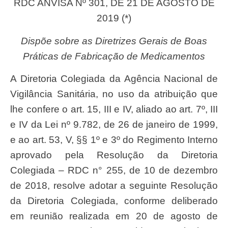
RDC ANVISA Nº 301, DE 21 DE AGOSTO DE
2019 (*)
Dispõe sobre as Diretrizes Gerais de Boas
Práticas de Fabricação de Medicamentos
A Diretoria Colegiada da Agência Nacional de
Vigilância Sanitária, no uso da atribuição que
lhe confere o art. 15, III e IV, aliado ao art. 7º, III
e IV da Lei nº 9.782, de 26 de janeiro de 1999,
e ao art. 53, V, §§ 1º e 3º do Regimento Interno
aprovado pela Resolução da Diretoria
Colegiada – RDC n° 255, de 10 de dezembro
de 2018, resolve adotar a seguinte Resolução
da Diretoria Colegiada, conforme deliberado
em reunião realizada em 20 de agosto de