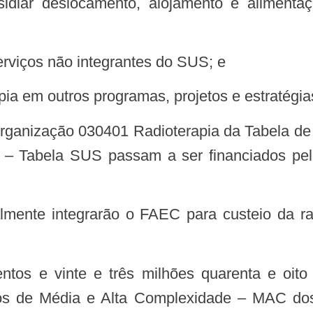
erviços não integrantes do SUS; e
rapia em outros programas, projetos e estratégi
 – Tabela SUS passam a ser financiados pe
os de Média e Alta Complexidade – MAC dos e