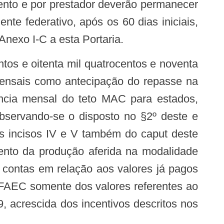
nto e por prestador deverão permanecer
te federativo, após os 60 dias iniciais,
nexo I-C a esta Portaria.
tos e oitenta mil quatrocentos e noventa
 mensais como antecipação do repasse na
ncia mensal do teto MAC para estados,
, observando-se o disposto no §2º deste e
nos incisos IV e V também do caput deste
mento da produção aferida na modalidade
 contas em relação aos valores já pagos
 FAEC somente dos valores referentes ao
, acrescida dos incentivos descritos nos