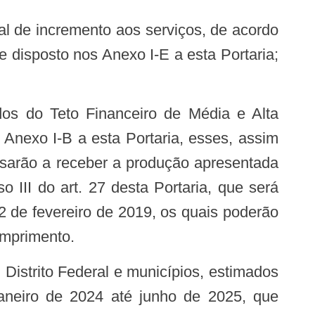
e disposto nos Anexo I-E a esta Portaria;
dos do Teto Financeiro de Média e Alta
 Anexo I-B a esta Portaria, esses, assim
ssarão a receber a produção apresentada
 III do art. 27 desta Portaria, que será
 de fevereiro de 2019, os quais poderão
umprimento.
Distrito Federal e municípios, estimados
 janeiro de 2024 até junho de 2025, que