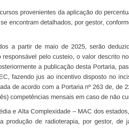
 se encontram detalhados, por gestor, conform
ados a partir de maio de 2025, serão deduzi
esponsável pelo custeio, o valor descrito no
osteriormente a publicação desta Portaria, pa
, fazendo jus ao incentivo disposto no inciso
da de acordo com a Portaria nº 263 de, de 22
 (três) competências mensais em caso de não c
Média e Alta Complexidade – MAC dos estados, 
a produção de radioterapia, por gestor, de