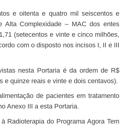
tos e oitenta e quatro mil seiscentos e
a e Alta Complexidade – MAC dos entes
,71 (setecentos e vinte e cinco milhões,
rdo com o disposto nos incisos I, II e III
vistas nesta Portaria é da ordem de R$
e quinze reais e vinte e dois centavos).
o Anexo III a esta Portaria.