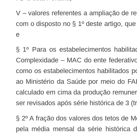
V – valores referentes a ampliação de recursos provenientes da aplicação do percentual de incremento aos serviços, de acordo
com o disposto no § 1º deste artigo, que
e
§ 1º Para os estabelecimentos habilit
Complexidade – MAC do ente federativo r
como os estabelecimentos habilitados p
ao Ministério da Saúde por meio do FAEC
calculado em cima da produção remunera
ser revisados após série histórica de 3
§ 2º A fração dos valores dos tetos de 
pela média mensal da série histórica d