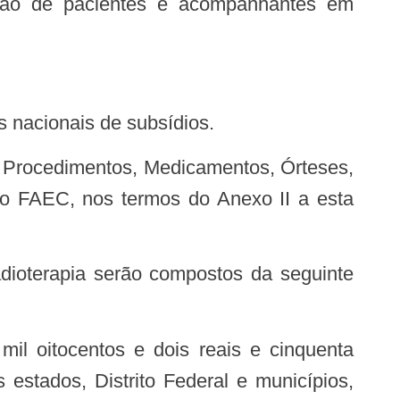
as nacionais de subsídios.
lo FAEC, nos termos do Anexo II a esta
stados, Distrito Federal e municípios,