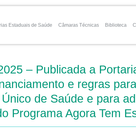
rias Estaduais de Saúde
Câmaras Técnicas
Biblioteca
C
2025 – Publicada a Portar
nanciamento e regras para
a Único de Saúde e para 
do Programa Agora Tem Esp