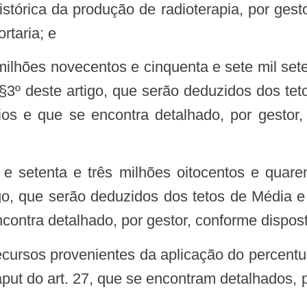
stórica da produção de radioterapia, por gesto
rtaria; e
§3º deste artigo, que serão deduzidos dos t
pios e que se encontra detalhado, por gestor
go, que serão deduzidos dos tetos de Média
ncontra detalhado, por gestor, conforme dispos
 caput do art. 27, que se encontram detalhados