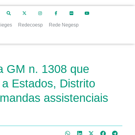
ieges
Redecoesp
Rede Negesp
ia GM n. 1308 que
a Estados, Distrito
emandas assistenciais