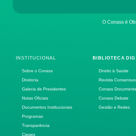
O Conass é O
INSTITUCIONAL
BIBLIOTECA DIG
Sobre o Conass
Direito à Saúde
Diretoria
Revista Consensus
Galeria de Presidentes
Conass Document
Notas Oficiais
Conass Debate
Documentos Institucionais
Gestão e Redes
Programas
Transparência
Cieges