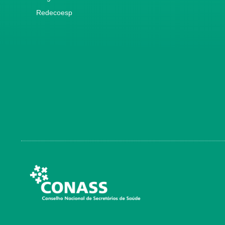
Redecoesp