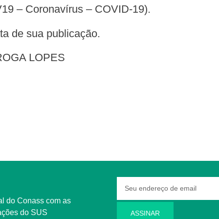
19 – Coronavírus – COVID-19).
data de sua publicação.
ROGA LOPES
rmações do SUS
ASSINAR