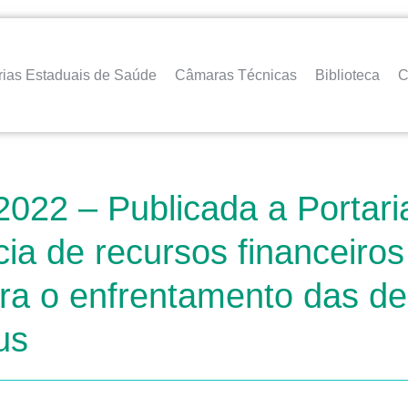
rias Estaduais de Saúde
Câmaras Técnicas
Biblioteca
C
2022 – Publicada a Portar
ia de recursos financeiros 
ara o enfrentamento das d
us