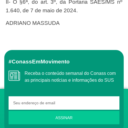
II- O §6ª, do art. 3º, da Portaria SAES/MS nº
1.640, de 7 de maio de 2024.
ADRIANO MASSUDA
#ConassEmMovimento
Receba o conteúdo semanal do Conass com
as principais notícias e informações do SUS
ASSINAR