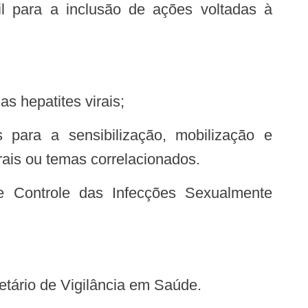
s hepatites virais;
rais ou temas correlacionados.
etário de Vigilância em Saúde.