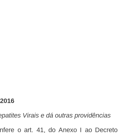
2016
atites Virais e dá outras providências