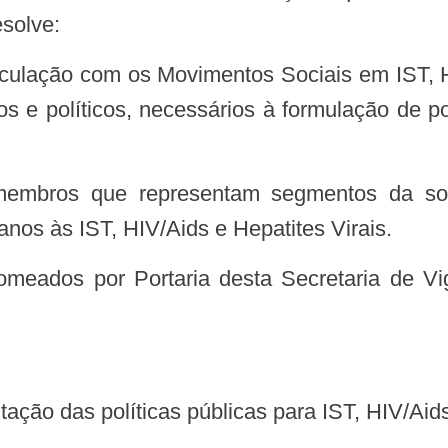
esolve:
os e políticos, necessários à formulação de p
anos às IST, HIV/Aids e Hepatites Virais.
ação das políticas públicas para IST, HIV/Aids 