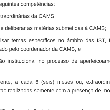
eguintes competências:
extraordinárias da CAMS;
r e deliberar as matérias submetidas à CAMS;
itado pelo coordenador da CAMS; e
ão realizadas somente com a presença de, no