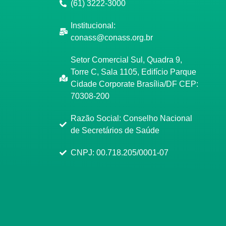
(61) 3222-3000
Institucional:
conass@conass.org.br
Setor Comercial Sul, Quadra 9,
Torre C, Sala 1105, Edifício Parque
Cidade Corporate Brasília/DF CEP:
70308-200
Razão Social: Conselho Nacional
de Secretários de Saúde
CNPJ: 00.718.205/0001-07