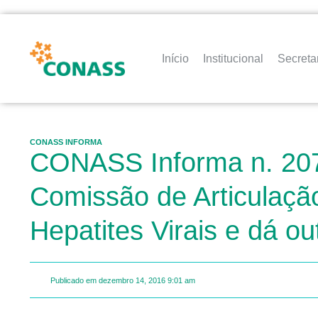
Início
Institucional
Secreta
CONASS INFORMA
CONASS Informa n. 207 –
Comissão de Articulaçã
Hepatites Virais e dá ou
Publicado em
dezembro 14, 2016
9:01 am