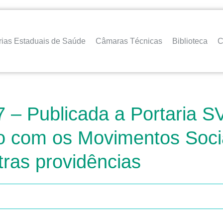
rias Estaduais de Saúde
Câmaras Técnicas
Biblioteca
C
 Publicada a Portaria SVS
o com os Movimentos Socia
tras providências