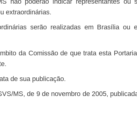
 extraordinárias.
te.
 data de sua publicação.