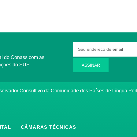
rmações do SUS
ASSINAR
bservador Consultivo da Comunidade dos Países de Língua Po
ITAL
CÂMARAS TÉCNICAS