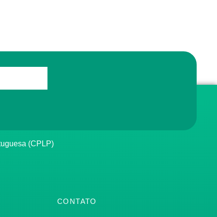
rtuguesa (CPLP)
CONTATO