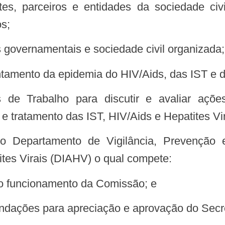
os;
as governamentais e sociedade civil organizada;
ntamento da epidemia do HIV/Aids, das IST e da
e tratamento das IST, HIV/Aids e Hepatites Vi
ites Virais (DIAHV) o qual compete:
 ao funcionamento da Comissão; e
mendações para apreciação e aprovação do Secr