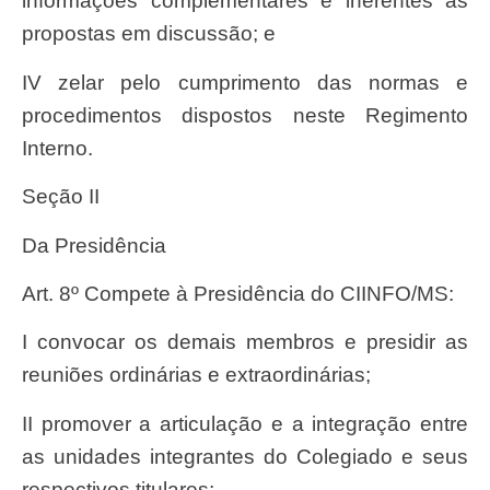
informações complementares e inerentes às
propostas em discussão; e
IV zelar pelo cumprimento das normas e
procedimentos dispostos neste Regimento
Interno.
Seção II
Da Presidência
Art. 8º Compete à Presidência do CIINFO/MS:
I convocar os demais membros e presidir as
reuniões ordinárias e extraordinárias;
II promover a articulação e a integração entre
as unidades integrantes do Colegiado e seus
respectivos titulares;