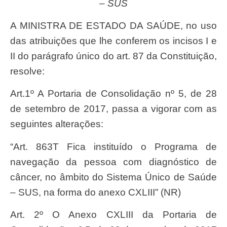
– SUS
A MINISTRA DE ESTADO DA SAÚDE, no uso
das atribuições que lhe conferem os incisos I e
II do parágrafo único do art. 87 da Constituição,
resolve:
Art.1º A Portaria de Consolidação nº 5, de 28
de setembro de 2017, passa a vigorar com as
seguintes alterações:
“Art. 863T Fica instituído o Programa de
navegação da pessoa com diagnóstico de
câncer, no âmbito do Sistema Único de Saúde
– SUS, na forma do anexo CXLIII” (NR)
Art. 2º O Anexo CXLIII da Portaria de