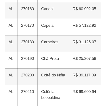
AL
270160
Canapi
R$ 60.992,05
AL
270170
Capela
R$ 57.122,92
AL
270180
Carneiros
R$ 31.125,07
AL
270190
Chã Preta
R$ 25.207,58
AL
270200
Coité do Nóia
R$ 39.117,09
AL
270210
Colônia
R$ 69.600,94
Leopoldina