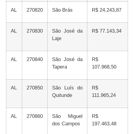
AL
270820
São Brás
R$ 24.243,87
AL
270830
São José da
R$ 77.143,34
Laje
AL
270840
São José da
R$
Tapera
107.968,50
AL
270850
São Luís do
R$
Quitunde
111.965,24
AL
270860
São Miguel
R$
dos Campos
197.463,48