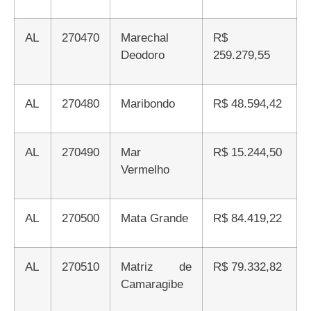
AL
270470
Marechal
R$
Deodoro
259.279,55
AL
270480
Maribondo
R$ 48.594,42
AL
270490
Mar
R$ 15.244,50
Vermelho
AL
270500
Mata Grande
R$ 84.419,22
AL
270510
Matriz de
R$ 79.332,82
Camaragibe