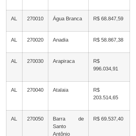
AL
270010
Água Branca
R$ 68.847,59
AL
270020
Anadia
R$ 58.867,38
AL
270030
Arapiraca
R$
996.034,91
AL
270040
Atalaia
R$
203.514,65
AL
270050
Barra de
R$ 69.537,40
Santo
Antônio