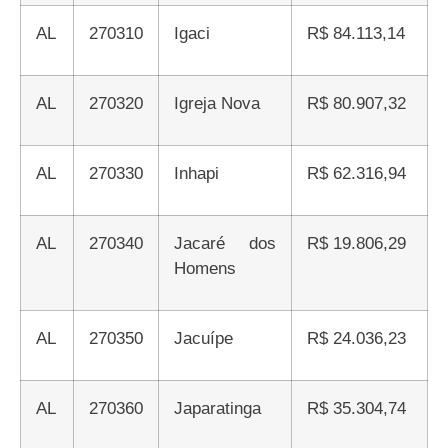
AL
270310
Igaci
R$ 84.113,14
AL
270320
Igreja Nova
R$ 80.907,32
AL
270330
Inhapi
R$ 62.316,94
AL
270340
Jacaré dos
R$ 19.806,29
Homens
AL
270350
Jacuípe
R$ 24.036,23
AL
270360
Japaratinga
R$ 35.304,74