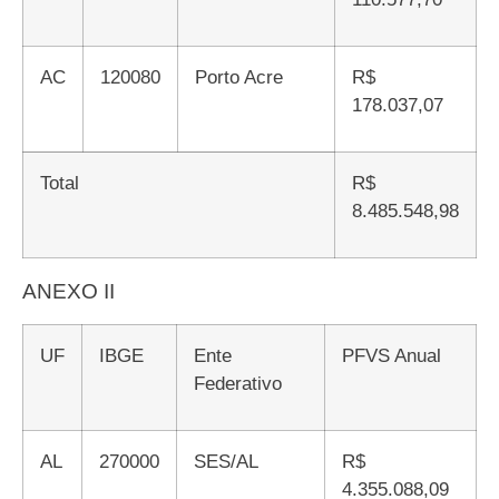
AC
120080
Porto Acre
R$
178.037,07
Total
R$
8.485.548,98
ANEXO II
UF
IBGE
Ente
PFVS Anual
Federativo
AL
270000
SES/AL
R$
4.355.088,09