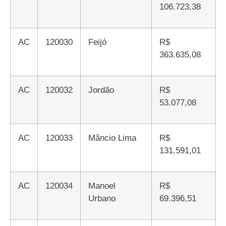
106.723,38
AC
120030
Feijó
R$
363.635,08
AC
120032
Jordão
R$
53.077,08
AC
120033
Mâncio Lima
R$
131.591,01
AC
120034
Manoel
R$
Urbano
69.396,51