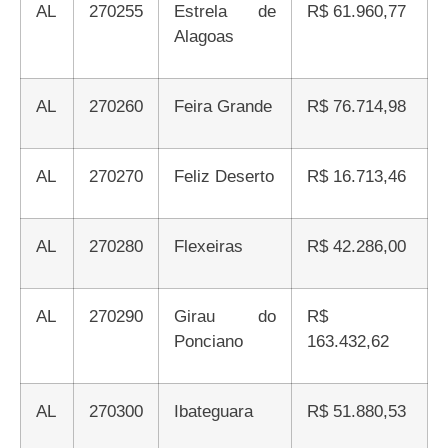
AL
270255
Estrela de
R$ 61.960,77
Alagoas
AL
270260
Feira Grande
R$ 76.714,98
AL
270270
Feliz Deserto
R$ 16.713,46
AL
270280
Flexeiras
R$ 42.286,00
AL
270290
Girau do
R$
Ponciano
163.432,62
AL
270300
Ibateguara
R$ 51.880,53