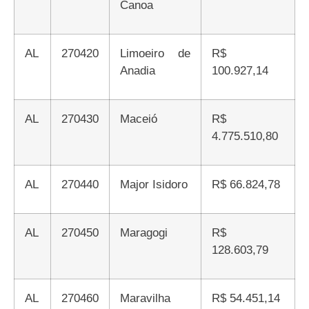
Canoa
AL
270420
Limoeiro de
R$
Anadia
100.927,14
AL
270430
Maceió
R$
4.775.510,80
AL
270440
Major Isidoro
R$ 66.824,78
AL
270450
Maragogi
R$
128.603,79
AL
270460
Maravilha
R$ 54.451,14