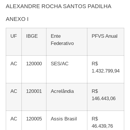
ALEXANDRE ROCHA SANTOS PADILHA
ANEXO I
UF
IBGE
Ente
PFVS Anual
Federativo
AC
120000
SES/AC
R$
1.432.799,94
AC
120001
Acrelândia
R$
146.443,06
AC
120005
Assis Brasil
R$
46.439,76