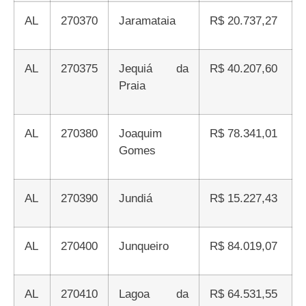
AL
270370
Jaramataia
R$ 20.737,27
AL
270375
Jequiá da
R$ 40.207,60
Praia
AL
270380
Joaquim
R$ 78.341,01
Gomes
AL
270390
Jundiá
R$ 15.227,43
AL
270400
Junqueiro
R$ 84.019,07
AL
270410
Lagoa da
R$ 64.531,55