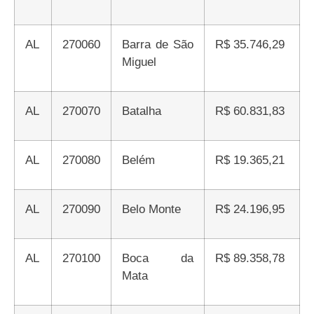
AL
270060
Barra de São
R$ 35.746,29
Miguel
AL
270070
Batalha
R$ 60.831,83
AL
270080
Belém
R$ 19.365,21
AL
270090
Belo Monte
R$ 24.196,95
AL
270100
Boca da
R$ 89.358,78
Mata