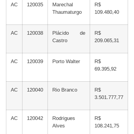
AC
120035
Marechal
R$
Thaumaturgo
109.480,40
AC
120038
Plácido de
R$
Castro
209.065,31
AC
120039
Porto Walter
R$
69.395,92
AC
120040
Rio Branco
R$
3.501.777,77
AC
120042
Rodrigues
R$
Alves
108.241,75