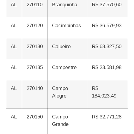
AL
270110
Branquinha
R$ 37.570,60
AL
270120
Cacimbinhas
R$ 36.579,93
AL
270130
Cajueiro
R$ 68.327,50
AL
270135
Campestre
R$ 23.581,98
AL
270140
Campo
R$
Alegre
184.023,49
AL
270150
Campo
R$ 32.771,28
Grande