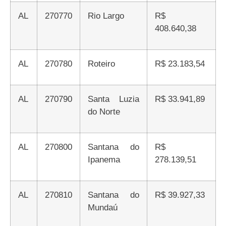
AL
270770
Rio Largo
R$
408.640,38
AL
270780
Roteiro
R$ 23.183,54
AL
270790
Santa Luzia
R$ 33.941,89
do Norte
AL
270800
Santana do
R$
Ipanema
278.139,51
AL
270810
Santana do
R$ 39.927,33
Mundaú