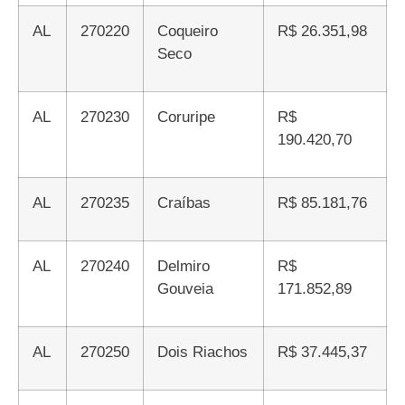
AL
270220
Coqueiro
R$ 26.351,98
Seco
AL
270230
Coruripe
R$
190.420,70
AL
270235
Craíbas
R$ 85.181,76
AL
270240
Delmiro
R$
Gouveia
171.852,89
AL
270250
Dois Riachos
R$ 37.445,37