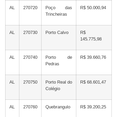
AL
270720
Poço das
R$ 50.000,94
Trincheiras
AL
270730
Porto Calvo
R$
145.775,98
AL
270740
Porto de
R$ 39.660,76
Pedras
AL
270750
Porto Real do
R$ 68.601,47
Colégio
AL
270760
Quebrangulo
R$ 39.200,25