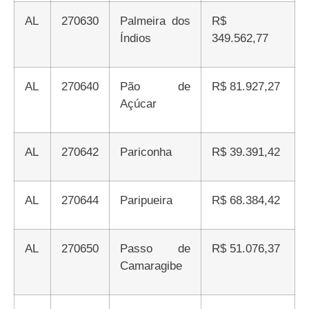
AL
270630
Palmeira dos
R$
Índios
349.562,77
AL
270640
Pão de
R$ 81.927,27
Açúcar
AL
270642
Pariconha
R$ 39.391,42
AL
270644
Paripueira
R$ 68.384,42
AL
270650
Passo de
R$ 51.076,37
Camaragibe