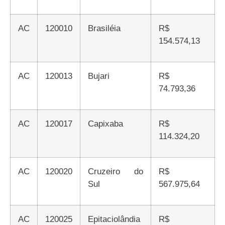
AC
120010
Brasiléia
R$
154.574,13
AC
120013
Bujari
R$
74.793,36
AC
120017
Capixaba
R$
114.324,20
AC
120020
Cruzeiro do
R$
Sul
567.975,64
AC
120025
Epitaciolândia
R$