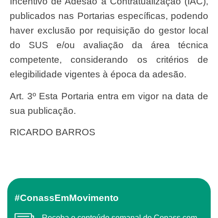
Incentivo de Adesão à Contratualização (IAC),
publicados nas Portarias específicas, podendo
haver exclusão por requisição do gestor local
do SUS e/ou avaliação da área técnica
competente, considerando os critérios de
elegibilidade vigentes à época da adesão.
Art. 3º Esta Portaria entra em vigor na data de
sua publicação.
RICARDO BARROS
#ConassEmMovimento
Receba o conteúdo semanal do Conass com