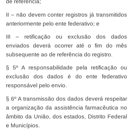
de referência;
II – não devem conter registros já transmitidos
anteriormente pelo ente federativo; e
III – retificação ou exclusão dos dados
enviados deverá ocorrer até o fim do mês
subsequente ao de referência do registro.
§ 5º A responsabilidade pela retificação ou
exclusão dos dados é do ente federativo
responsável pelo envio.
§ 6º A transmissão dos dados deverá respeitar
a organização da assistência farmacêutica no
âmbito da União, dos estados, Distrito Federal
e Municípios.