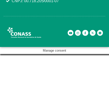
CNPJ: 00.718.205/0001-07
Manage consent