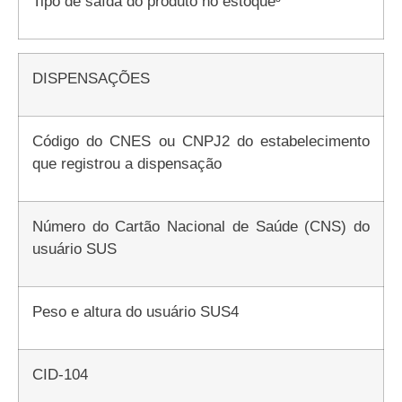
Tipo de saída do produto no estoque³
DISPENSAÇÕES
Código do CNES ou CNPJ2 do estabelecimento
que registrou a dispensação
Número do Cartão Nacional de Saúde (CNS) do
usuário SUS
Peso e altura do usuário SUS4
CID-104