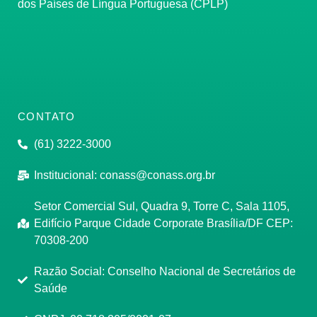
dos Países de Língua Portuguesa (CPLP)
CONTATO
(61) 3222-3000
Institucional:
conass@conass.org.br
Setor Comercial Sul, Quadra 9, Torre C, Sala 1105,
Edifício Parque Cidade Corporate Brasília/DF CEP:
70308-200
Razão Social: Conselho Nacional de Secretários de
Saúde