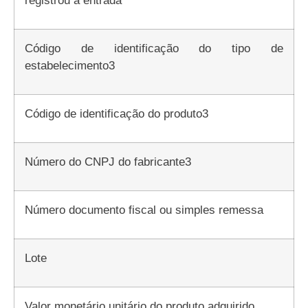
registrou a entrada
Código de identificação do tipo de
estabelecimento3
Código de identificação do produto3
Número do CNPJ do fabricante3
Número documento fiscal ou simples remessa
Lote
Valor monetário unitário do produto adquirido