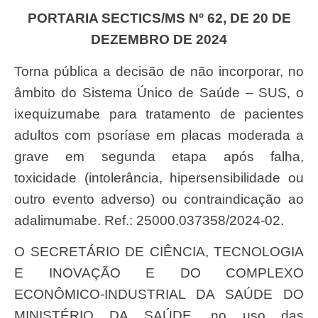
PORTARIA SECTICS/MS Nº 62, DE 20 DE
DEZEMBRO DE 2024
Torna pública a decisão de não incorporar, no
âmbito do Sistema Único de Saúde – SUS, o
ixequizumabe para tratamento de pacientes
adultos com psoríase em placas moderada a
grave em segunda etapa após falha,
toxicidade (intolerância, hipersensibilidade ou
outro evento adverso) ou contraindicação ao
adalimumabe. Ref.: 25000.037358/2024-02.
O SECRETÁRIO DE CIÊNCIA, TECNOLOGIA
E INOVAÇÃO E DO COMPLEXO
ECONÔMICO-INDUSTRIAL DA SAÚDE DO
MINISTÉRIO DA SAÚDE, no uso das