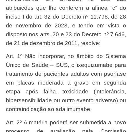
atribuições que lhe conferem a alínea “c” do
inciso I do art. 32 do Decreto nº 11.798, de 28
de novembro de 2023, e tendo em vista o
disposto nos arts. 20 e 23 do Decreto nº 7.646,
de 21 de dezembro de 2011, resolve:
Art. 1º Não incorporar, no âmbito do Sistema
Único de Saúde – SUS, o ixequizumabe para
tratamento de pacientes adultos com psoríase
em placas moderada a grave em segunda
etapa após falha, toxicidade (intolerância,
hipersensibilidade ou outro evento adverso) ou
contraindicação ao adalimumabe.
Art. 2º A matéria poderá ser submetida a novo
processo de avaliação pela Comissão