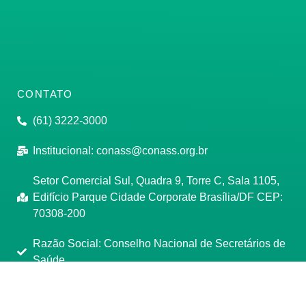
CONTATO
(61) 3222-3000
Institucional:
conass@conass.org.br
Setor Comercial Sul, Quadra 9, Torre C, Sala 1105,
Edifício Parque Cidade Corporate Brasília/DF CEP:
70308-200
Razão Social: Conselho Nacional de Secretários de
Saúde
CNPJ: 00.718.205/0001-07