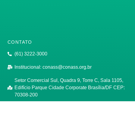
CONTATO
(61) 3222-3000
Institucional:
conass@conass.org.br
Setor Comercial Sul, Quadra 9, Torre C, Sala 1105,
Edifício Parque Cidade Corporate Brasília/DF CEP:
70308-200
Razão Social: Conselho Nacional de Secretários de
Saúde
CNPJ: 00.718.205/0001-07