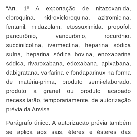
“Art. 1º A exportação de nitazoxanida,
cloroquina, hidroxicloroquina, azitromicina,
fentanil, midazolam, etossuximida, propofol,
pancurônio, vancurônio, rocurônio,
succinilcolina, ivermectina, heparina sódica
suína, heparina sódica bovina, enoxaparina
sódica, rivaroxabana, edoxabana, apixabana,
dabigratana, varfarina e fondaparinux na forma
de matéria-prima, produto semi-elaborado,
produto a granel ou produto acabado
necessitarão, temporariamente, de autorização
prévia da Anvisa.
Parágrafo único. A autorização prévia também
se aplica aos sais, éteres e ésteres das