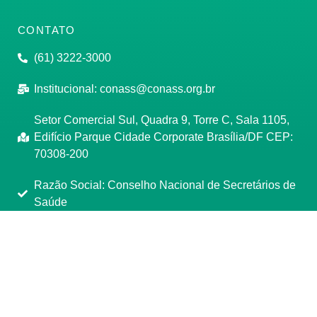
CONTATO
(61) 3222-3000
Institucional:
conass@conass.org.br
Setor Comercial Sul, Quadra 9, Torre C, Sala 1105,
Edifício Parque Cidade Corporate Brasília/DF CEP:
70308-200
Razão Social: Conselho Nacional de Secretários de
Saúde
CNPJ: 00.718.205/0001-07