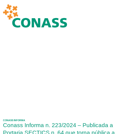
CONASS INFORMA
Conass Informa n. 223/2024 – Publicada a
Portaria SECTICS n. 64 que torna pública a