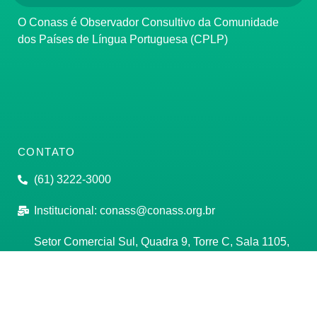
O Conass é Observador Consultivo da Comunidade
dos Países de Língua Portuguesa (CPLP)
CONTATO
(61) 3222-3000
Institucional:
conass@conass.org.br
Setor Comercial Sul, Quadra 9, Torre C, Sala 1105,
Edifício Parque Cidade Corporate Brasília/DF CEP:
70308-200
Razão Social: Conselho Nacional de Secretários de