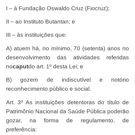
I – à Fundação Oswaldo Cruz (Fiocruz);
II – ao Instituto Butantan; e
III – às instituições que:
a) atuem há, no mínimo, 70 (setenta) anos no
desenvolvimento das atividades referidas
no
caput
do art. 1º desta Lei; e
b) gozem de indiscutível e notório
reconhecimento público e social.
Art. 3º As instituições detentoras do título de
Patrimônio Nacional da Saúde Pública poderão
gozar, na forma de regulamento, de
preferência: