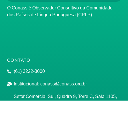
O Conass é Observador Consultivo da Comunidade
dos Países de Língua Portuguesa (CPLP)
CONTATO
(61) 3222-3000
Institucional:
conass@conass.org.br
Setor Comercial Sul, Quadra 9, Torre C, Sala 1105,
Edifício Parque Cidade Corporate Brasília/DF CEP:
70308-200
Razão Social: Conselho Nacional de Secretários de