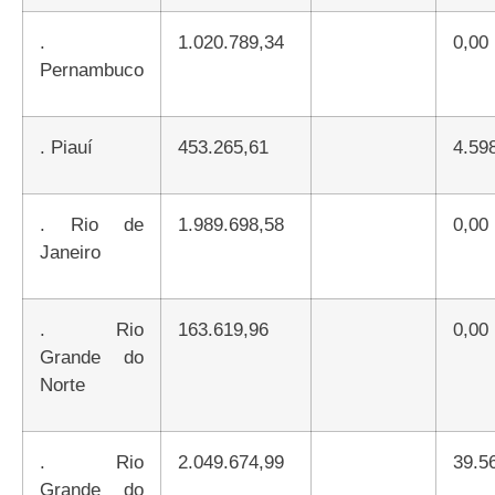
.
1.020.789,34
0,00
Pernambuco
.
Piauí
453.265,61
4.5
.
Rio de
1.989.698,58
0,00
Janeiro
.
Rio
163.619,96
0,00
Grande do
Norte
.
Rio
2.049.674,99
39.5
Grande do