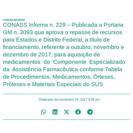
CONASS INFORMA
CONASS Informa n. 229 – Publicada a Portaria
GM n. 3093 que aprova o repasse de recursos
para Estados e Distrito Federal, a título de
financiamento, referente a outubro, novembro e
dezembro de 2017, para aquisição de
medicamentos do Componente Especializado
da Assistência Farmacêutica conforme Tabela
de Procedimentos, Medicamentos, Órteses,
Próteses e Materiais Especiais do SUS
Publicado em
novembro 24, 2017
9:50 am