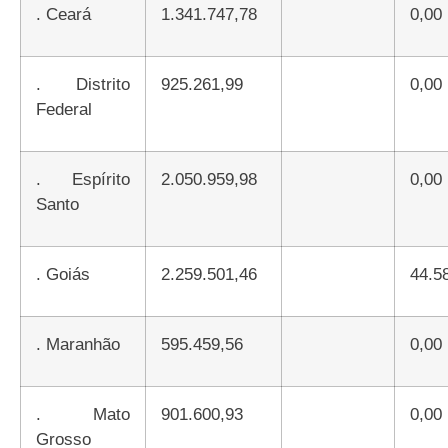
.
Ceará
1.341.747,78
0,00
.
Distrito
925.261,99
0,00
Federal
.
Espírito
2.050.959,98
0,00
Santo
.
Goiás
2.259.501,46
44.5
.
Maranhão
595.459,56
0,00
.
Mato
901.600,93
0,00
Grosso