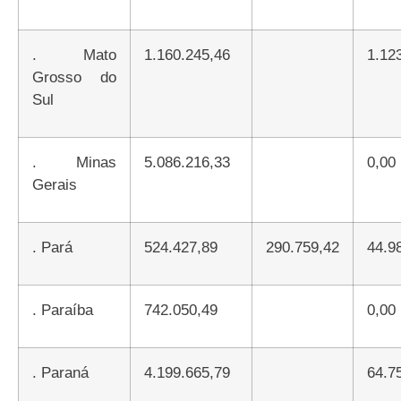
.
Mato
1.160.245,46
1.1
Grosso do
Sul
.
Minas
5.086.216,33
0,00
Gerais
.
Pará
524.427,89
290.759,42
44.9
.
Paraíba
742.050,49
0,00
.
Paraná
4.199.665,79
64.7