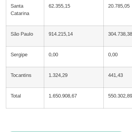
Santa
62.355,15
20.785,05
Catarina
São Paulo
914.215,14
304.738,3
Sergipe
0,00
0,00
Tocantins
1.324,29
441,43
Total
1.650.908,67
550.302,8