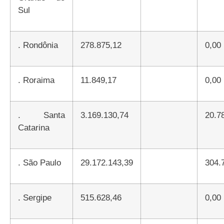
Sul
.
Rondônia
278.875,12
0,00
.
Roraima
11.849,17
0,00
.
Santa
3.169.130,74
20.7
Catarina
.
São Paulo
29.172.143,39
304
.
Sergipe
515.628,46
0,00