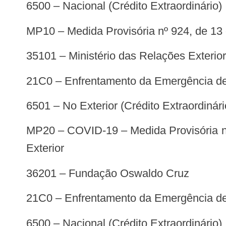
6500 – Nacional (Crédito Extraordinário)
MP10 – Medida Provisória nº 924, de 1
35101 – Ministério das Relações Exterio
21C0 – Enfrentamento da Emergência de
6501 – No Exterior (Crédito Extraordinári
MP20 – COVID-19 – Medida Provisória nº 929, de 25 de março de 2020 – Serviços Consulares e de Assistência a Brasileiros no
Exterior
36201 – Fundação Oswaldo Cruz
21C0 – Enfrentamento da Emergência de
6500 – Nacional (Crédito Extraordinário)