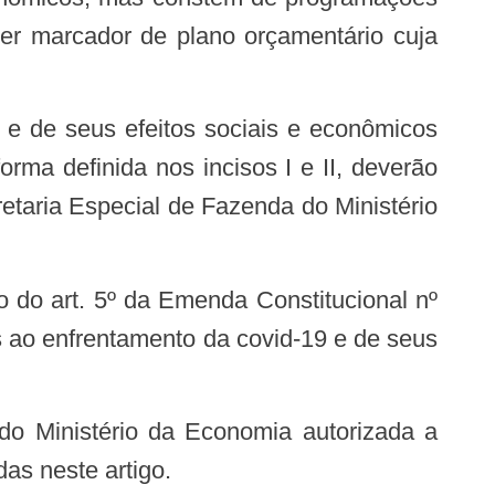
ber marcador de plano orçamentário cuja
orma definida nos incisos I e II, deverão
retaria Especial de Fazenda do Ministério
o do art. 5º da Emenda Constitucional nº
s ao enfrentamento da covid-19 e de seus
do Ministério da Economia autorizada a
as neste artigo.