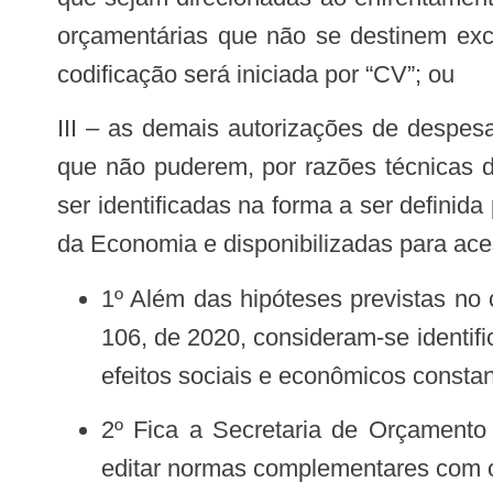
orçamentárias que não se destinem excl
codificação será iniciada por “CV”; ou
III – as demais autorizações de despesas relacionadas ao enfrentamento da covid-19 e de seus efeitos sociais e econômicos
que não puderem, por razões técnicas dev
ser identificadas na forma a ser definid
da Economia e disponibilizadas para aces
1º Além das hipóteses previstas no 
106, de 2020, consideram-se identif
efeitos sociais e econômicos consta
2º Fica a Secretaria de Orçamento
editar normas complementares com o 