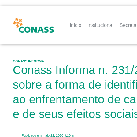
Início
Institucional
Secreta
CONASS INFORMA
Conass Informa n. 231/
sobre a forma de identi
ao enfrentamento de ca
e de seus efeitos socia
Publicado em
maio 22, 2020
9:10 am