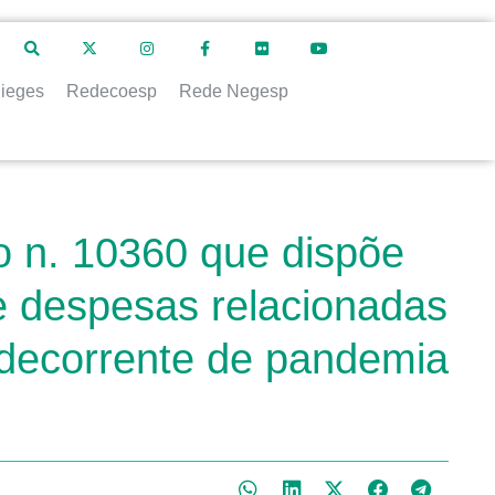
ieges
Redecoesp
Rede Negesp
o n. 10360 que dispõe
de despesas relacionadas
 decorrente de pandemia