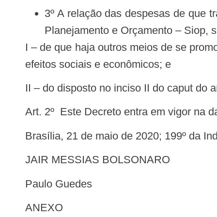
3º A relação das despesas de que tr
Planejamento e Orçamento – Siop, s
I – de que haja outros meios de se promover a transparência dos recursos alocados para o enfrentamento da covid-19 e de seus
efeitos sociais e econômicos; e
II – do disposto no inciso II do caput do
Art. 2º Este Decreto entra em vigor na 
Brasília, 21 de maio de 2020; 199º da I
JAIR MESSIAS BOLSONARO
Paulo Guedes
ANEXO