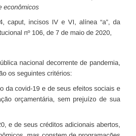
 e econômicos
tucional nº 106, de 7 de maio de 2020,
o os seguintes critérios:
ação orçamentária, sem prejuízo de sua
econômicos, mas constem de programações