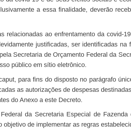
usivamente a essa finalidade, deverão rece
idamente justificadas, ser identificadas na f
a pela Secretaria de Orçamento Federal da Sec
so público em sítio eletrônico.
caput, para fins do disposto no parágrafo únic
icadas as autorizações de despesas destinada
ntes do Anexo a este Decreto.
 Federal da Secretaria Especial de Fazenda 
objetivo de implementar as regras estabelecid