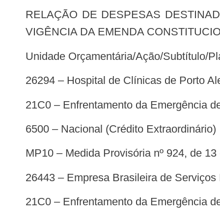
RELAÇÃO DE DESPESAS DESTINADAS AO ENFRENTAMENTO DA COVID-19 E IDENTIFICADAS ANTES DA DATA DE
VIGÊNCIA DA EMENDA CONSTITUCIONA
Unidade Orçamentária/Ação/Subtítulo/P
26294 – Hospital de Clínicas de Porto Al
21C0 – Enfrentamento da Emergência de
6500 – Nacional (Crédito Extraordinário)
MP10 – Medida Provisória nº 924, de 1
26443 – Empresa Brasileira de Serviços
21C0 – Enfrentamento da Emergência de