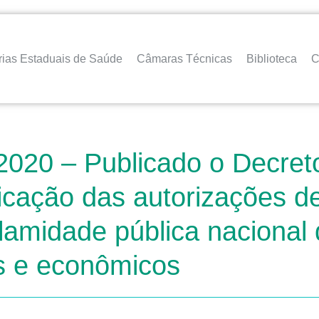
rias Estaduais de Saúde
Câmaras Técnicas
Biblioteca
C
2020 – Publicado o Decret
ficação das autorizações 
lamidade pública nacional
is e econômicos