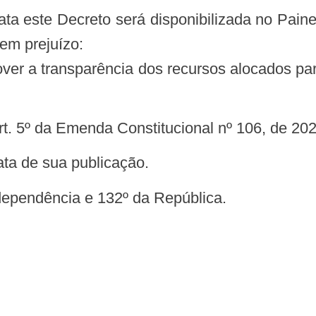
ata este Decreto será disponibilizada no Pai
em prejuízo:
 art. 5º da Emenda Constitucional nº 106, de 20
data de sua publicação.
ndependência e 132º da República.