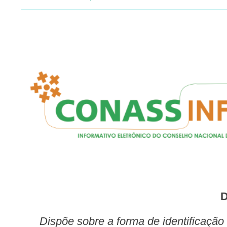
Dispõe sobre a forma de identificação das autorizações de despesas relacionadas ao enfrentamento de calamidade pública