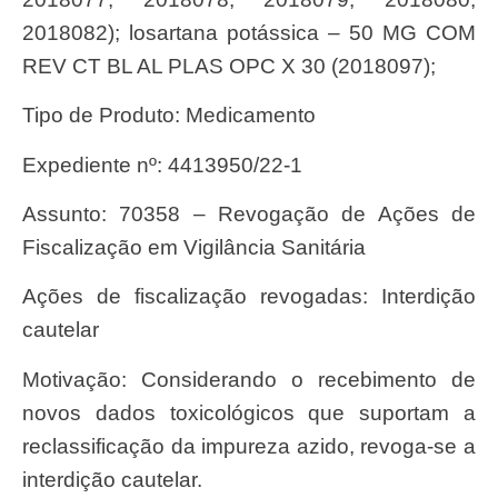
2018082); losartana potássica – 50 MG COM
REV CT BL AL PLAS OPC X 30 (2018097);
Tipo de Produto: Medicamento
Expediente nº: 4413950/22-1
Assunto: 70358 – Revogação de Ações de
Fiscalização em Vigilância Sanitária
Ações de fiscalização revogadas: Interdição
cautelar
Motivação: Considerando o recebimento de
novos dados toxicológicos que suportam a
reclassificação da impureza azido, revoga-se a
interdição cautelar.