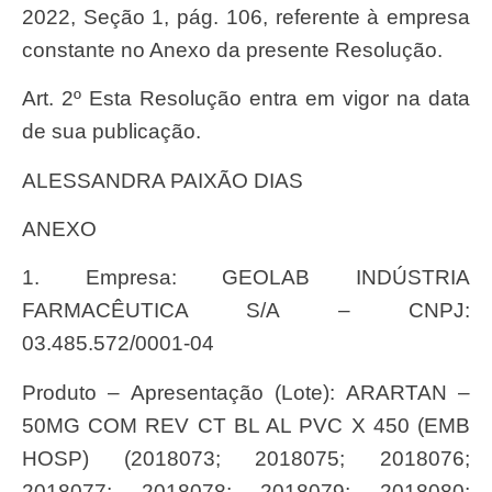
2022, Seção 1, pág. 106, referente à empresa
constante no Anexo da presente Resolução.
Art. 2º Esta Resolução entra em vigor na data
de sua publicação.
ALESSANDRA PAIXÃO DIAS
ANEXO
1. Empresa: GEOLAB INDÚSTRIA
FARMACÊUTICA S/A – CNPJ:
03.485.572/0001-04
Produto – Apresentação (Lote): ARARTAN –
50MG COM REV CT BL AL PVC X 450 (EMB
HOSP) (2018073; 2018075; 2018076;
2018077; 2018078; 2018079; 2018080;