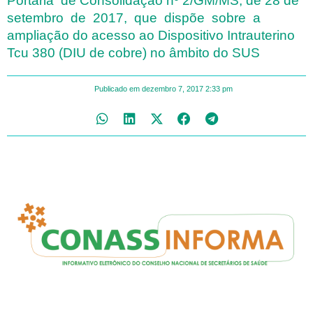
Portaria de Consolidação nº 2/GM/MS, de 28 de
setembro de 2017, que dispõe sobre a
ampliação do acesso ao Dispositivo Intrauterino
Tcu 380 (DIU de cobre) no âmbito do SUS
Publicado em
dezembro 7, 2017
2:33 pm