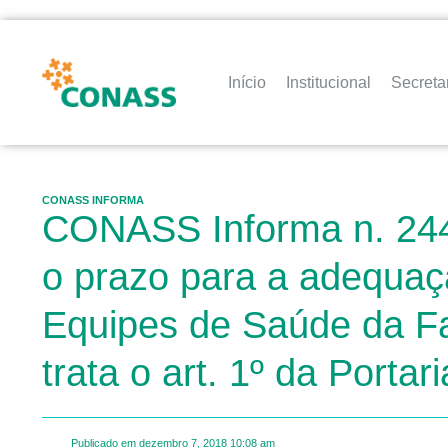
Início
Institucional
Secreta
CONASS INFORMA
CONASS Informa n. 244 
o prazo para a adequaçã
Equipes de Saúde da Famíl
trata o art. 1º da Port
Publicado em
dezembro 7, 2018
10:08 am