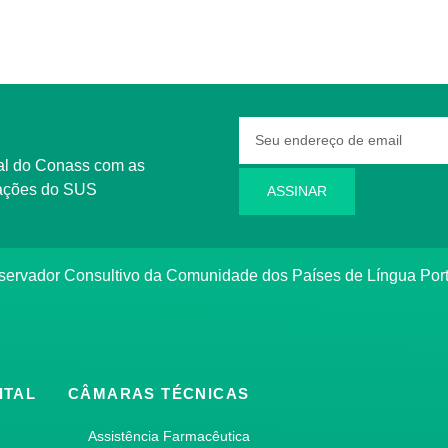
rmações do SUS
ASSINAR
bservador Consultivo da Comunidade dos Países de Língua Po
ITAL
CÂMARAS TÉCNICAS
Assistência Farmacêutica