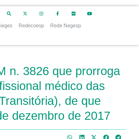
ieges
Redecoesp
Rede Negesp
M n. 3826 que prorroga
fissional médico das
(Transitória), de que
6 de dezembro de 2017