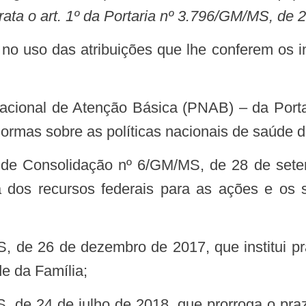
 trata o art. 1º da Portaria nº 3.796/GM/MS, d
normas sobre as políticas nacionais de saúde 
ia dos recursos federais para as ações e os
e da Família;