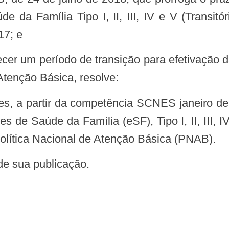
 da Família Tipo I, II, III, IV e V (Transitóri
17; e
Atenção Básica, resolve:
s de Saúde da Família (eSF), Tipo I, II, III, I
olítica Nacional de Atenção Básica (PNAB).
 de sua publicação.