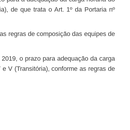
a), de que trata o Art. 1º da Portaria nº
V e V (Transitória), conforme as regras de