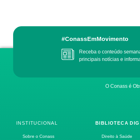
#ConassEmMovimento
Receba o conteúdo semanal do Conass com as
principais notícias e info
O Conass é O
INSTITUCIONAL
BIBLIOTECA DIG
Sobre o Conass
Direito à Saúde