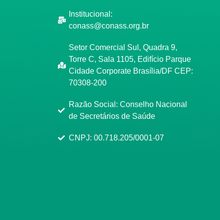
Institucional:
conass@conass.org.br
Setor Comercial Sul, Quadra 9,
Torre C, Sala 1105, Edifício Parque
Cidade Corporate Brasília/DF CEP:
70308-200
Razão Social: Conselho Nacional
de Secretários de Saúde
CNPJ: 00.718.205/0001-07