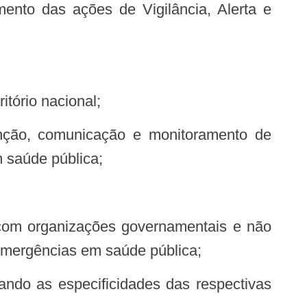
itório nacional;
 saúde pública;
 emergências em saúde pública;