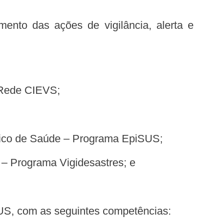
– Rede CIEVS;
Único de Saúde – Programa EpiSUS;
 – Programa Vigidesastres; e
US, com as seguintes competências: