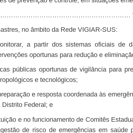
es de prevenção e controle, em situações eme
………………………………………………… ” (
desastres, no âmbito da Rede VIGIAR-SUS:
ntervenções oportunas para redução e elimina
tropológicos e tecnológicos;
Distrito Federal; e
à gestão de risco de emergências em saúde p