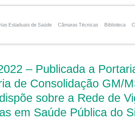
rias Estaduais de Saúde
Câmaras Técnicas
Biblioteca
C
2022 – Publicada a Portari
ria de Consolidação GM/MS
ispõe sobre a Rede de Vigi
as em Saúde Pública do S