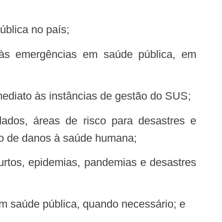
ública no país;
imediato às instâncias de gestão do SUS;
ção de danos à saúde humana;
em saúde pública, quando necessário; e