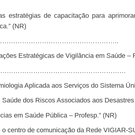
ca.” (NR)
………………………………………………………..
mações Estratégicas de Vigilância em Saúde 
…………………………………………………
emiologia Aplicada aos Serviços do Sistema 
m Saúde dos Riscos Associados aos Desastres
ias em Saúde Pública – Profesp.” (NR)
mo o centro de comunicação da Rede VIGIAR-S