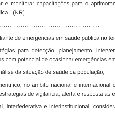
ica.” (NR)
……………………………………………………….
 diante de emergências em saúde pública no terr
s com potencial de ocasionar emergências em
 análise da situação de saúde da população;
stratégias de vigilância, alerta e resposta às