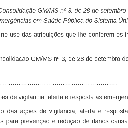
s Emergências em Saúde Pública do Sistema 
………………………………………………………….
ações de vigilância, alerta e resposta às emer
das para prevenção e redução de danos caus