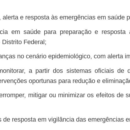
ia, alerta e resposta às emergências em saúde p
Distrito Federal;
danças no cenário epidemiológico, com alerta 
ntervenções oportunas para redução e elimina
pes de resposta em vigilância das emergências 