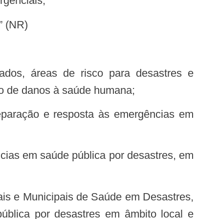
rgenciais;
NR)
ção de danos à saúde humana;
ública por desastres em âmbito local e