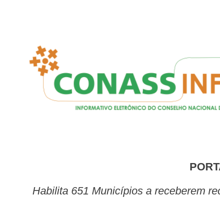
PORT
Habilita 651 Municípios a receberem recursos destinados ao Programa Nacional de Qualificação da Assistência Farmacêutica