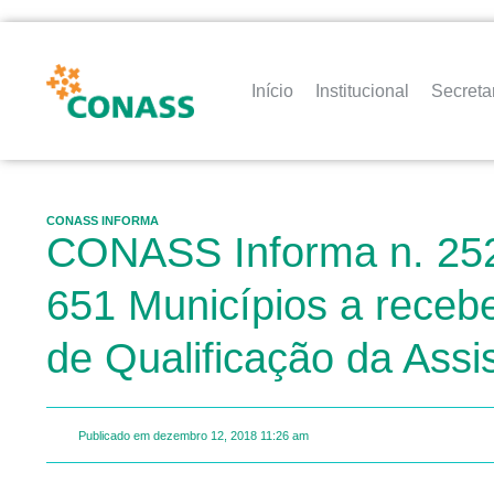
Início
Institucional
Secreta
CONASS INFORMA
CONASS Informa n. 252 
651 Municípios a receb
de Qualificação da Ass
Publicado em
dezembro 12, 2018
11:26 am