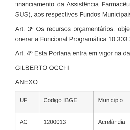
financiamento da Assistência Farmacêu
SUS), aos respectivos Fundos Municipai
Art. 3º Os recursos orçamentários, objeto desta Portaria, correrão por conta do orçamento do Ministério da Saúde, devendo
onerar a Funcional Programática 10.303
Art. 4º Esta Portaria entra em vigor na 
GILBERTO OCCHI
ANEXO
UF
Código IBGE
Município
AC
1200013
Acrelândia