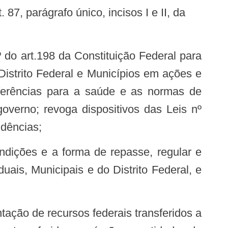
istrito Federal e Municípios em ações e
nsferências para a saúde e as normas de
overno; revoga dispositivos das Leis nº
idências;
is, Municipais e do Distrito Federal, e