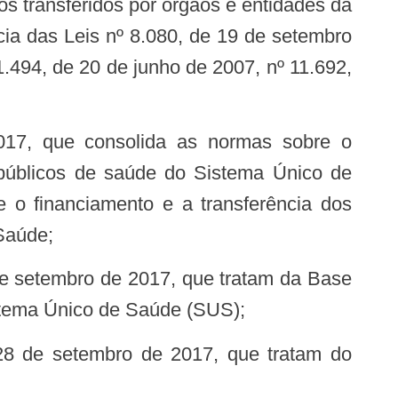
os transferidos por órgãos e entidades da
cia das Leis nº 8.080, de 19 de setembro
.494, de 20 de junho de 2007, nº 11.692,
s públicos de saúde do Sistema Único de
e o financiamento e a transferência dos
Saúde;
stema Único de Saúde (SUS);