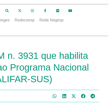
ieges
Redecoesp
Rede Negesp
 n. 3931 que habilita
 ao Programa Nacional
UALIFAR-SUS)