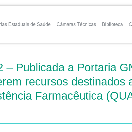
rias Estaduais de Saúde
Câmaras Técnicas
Biblioteca
C
– Publicada a Portaria GM
erem recursos destinados
istência Farmacêutica (Q