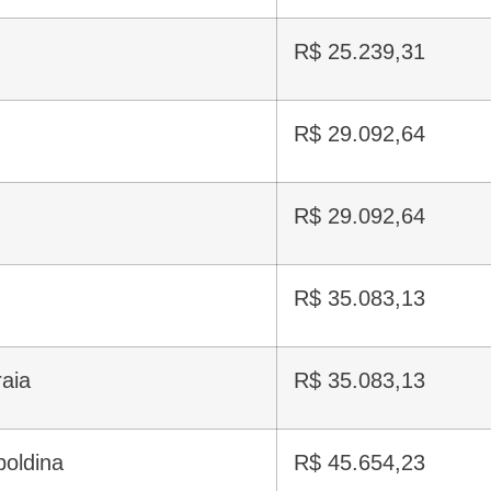
R$ 25.239,31
R$ 29.092,64
R$ 29.092,64
R$ 35.083,13
raia
R$ 35.083,13
poldina
R$ 45.654,23