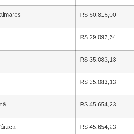
Palmares
R$ 60.816,00
R$ 29.092,64
R$ 35.083,13
R$ 35.083,13
anã
R$ 45.654,23
Várzea
R$ 45.654,23