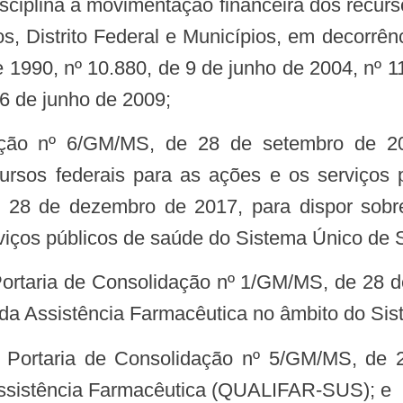
disciplina a movimentação financeira dos recurs
os, Distrito Federal e Municípios, em decorrên
 1990, nº 10.880, de 9 de junho de 2004, nº 11
16 de junho de 2009;
cursos federais para as ações e os serviço
e 28 de dezembro de 2017, para dispor sobr
rviços públicos de saúde do Sistema Único de 
da Assistência Farmacêutica no âmbito do Si
Assistência Farmacêutica (QUALIFAR-SUS); e