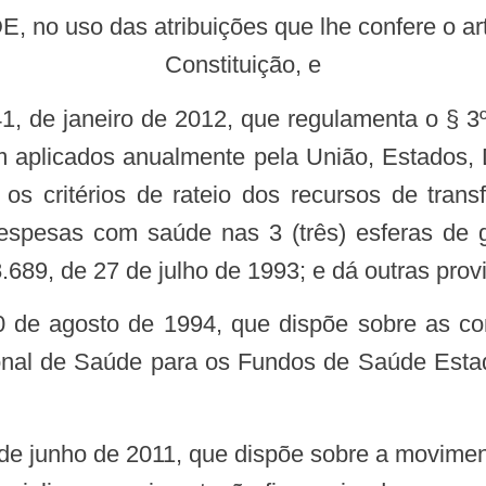
Constituição, e
m aplicados anualmente pela União, Estados, D
 os critérios de rateio dos recursos de tra
 despesas com saúde nas 3 (três) esferas de g
.689, de 27 de julho de 1993; e dá outras prov
nal de Saúde para os Fundos de Saúde Estadua