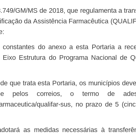
lificação da Assistência Farmacêutica (QUAL
e:
o Eixo Estrutura do Programa Nacional de Q
 e pelos correios, o termo de adesão
-farmaceutica/qualifar-sus, no prazo de 5 (ci