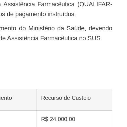
da Assistência Farmacêutica (QUALIFAR-
s de pagamento instruídos.
de Assistência Farmacêutica no SUS.
mento
Recurso de Custeio
R$ 24.000,00