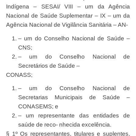
Indígena – SESAI/ VIII – um da Agência
Nacional de Saúde Suplementar – IX – um da
Agência Nacional de Vigilância Sanitária – AN-
– um do Conselho Nacional de
Saúde
–
CNS;
– um do Conselho Nacional de
Secretários
de
Saúde
–
CONASS;
– um do Conselho Nacional de
Secretarias Municipais de
Saúde
–
CONASEMS; e
– um representante das entidades de
saúde
de reco- nhecida
excelência.
§ 1º
O
s
representantes
, titulares e
suplentes
,