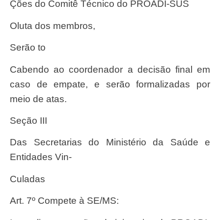
çõ
es do Comitê T
é
cnico do
PROADI-SUS
oluta dos membros,
serão to
cabendo ao coordenador a decisão final em
caso de empate, e serão formalizadas por
meio de atas.
Seçã
o III
Das Secretarias do Ministério da Saúde e
Entidades Vin-
culadas
Art. 7º Compete à SE/MS: