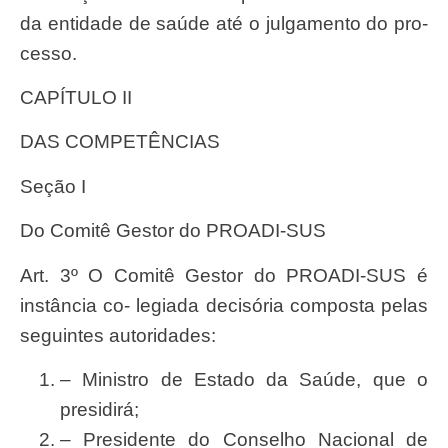
da entidade de
saú
de até o julgamento do pro-
cesso.
CAPÍTULO II
DAS COMPETÊNCIAS
Seçã
o I
Do Comitê Gestor do PROADI-SUS
Art. 3º O Comitê Gestor do PROADI-SUS é
instância co- legiada decisória composta pelas
seguintes autoridades:
– Ministro de Estado da
Saúde,
que o
presidirá;
– Presidente do Conselho Nacional de