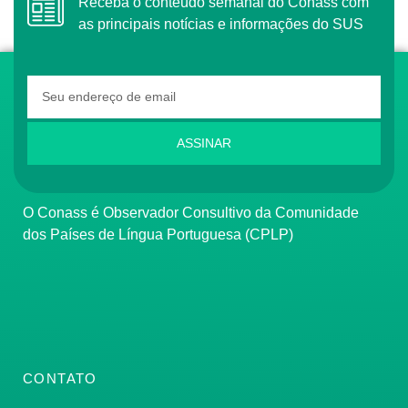
Receba o conteúdo semanal do Conass com
as principais notícias e informações do SUS
ASSINAR
O Conass é Observador Consultivo da Comunidade
dos Países de Língua Portuguesa (CPLP)
CONTATO