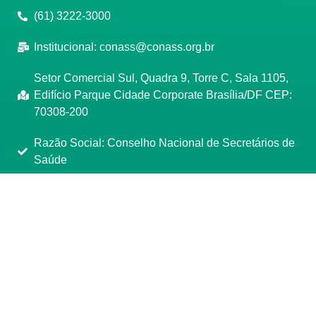
(61) 3222-3000
Institucional:
conass@conass.org.br
Setor Comercial Sul, Quadra 9, Torre C, Sala 1105,
Edifício Parque Cidade Corporate Brasília/DF CEP:
70308-200
Razão Social: Conselho Nacional de Secretários de
Saúde
CNPJ: 00.718.205/0001-07