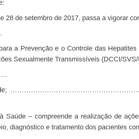
e:
, de 28 de setembro de 2017, passa a vigorar c
…
ções Sexualmente Transmissíveis (DCCI/SVS/
….
io, diagnóstico e tratamento dos pacientes com