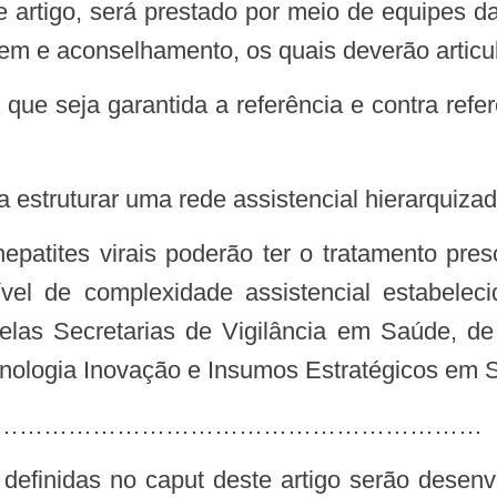
te artigo, será prestado por meio de equipes 
gem e aconselhamento, os quais deverão articu
 a estruturar uma rede assistencial hierarquizad
epatites virais poderão ter o tratamento pres
el de complexidade assistencial estabelecid
pelas Secretarias de Vigilância em Saúde, d
cnologia Inovação e Insumos Estratégicos em S
………………………………………………………………