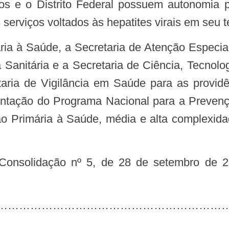
serviços voltados às hepatites virais em seu te
 Sanitária e a Secretaria de Ciência, Tecnol
aria de Vigilância em Saúde para as providê
ntação do Programa Nacional para a Prevençã
ão Primária à Saúde, média e alta complexidade
……………………………………………………………