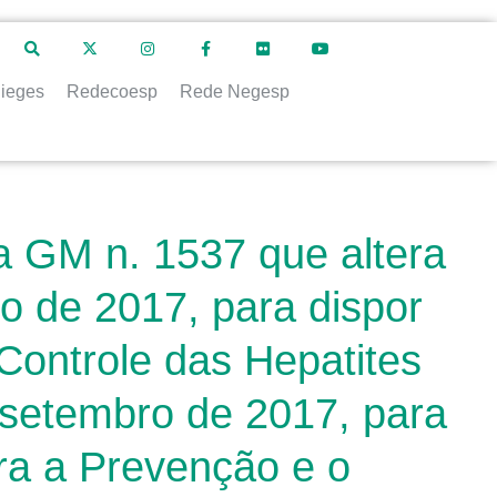
ieges
Redecoesp
Rede Negesp
a GM n. 1537 que altera
o de 2017, para dispor
Controle das Hepatites
e setembro de 2017, para
ra a Prevenção e o