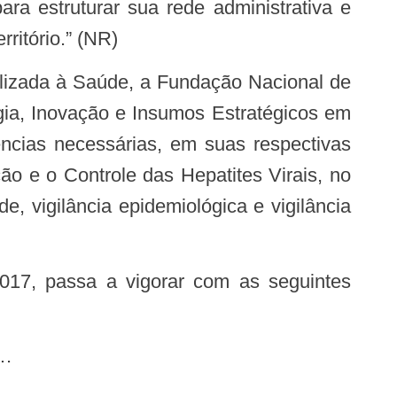
rritório.” (NR)
ogia, Inovação e Insumos Estratégicos em
ncias necessárias, em suas respectivas
o e o Controle das Hepatites Virais, no
, vigilância epidemiológica e vigilância
.