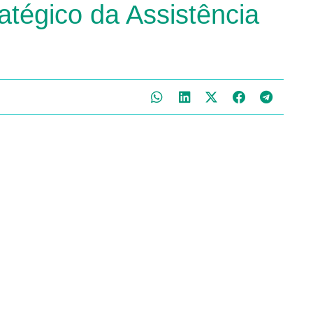
atégico da Assistência