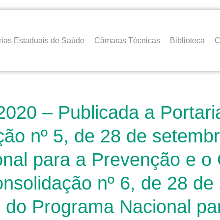
rias Estaduais de Saúde
Câmaras Técnicas
Biblioteca
C
2020 – Publicada a Portari
ção nº 5, de 28 de setembr
nal para a Prevenção e o 
Consolidação nº 6, de 28 d
s do Programa Nacional pa