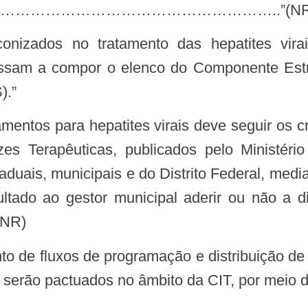
……………………………………………..”(NR
sam a compor o elenco do Componente Estra
).”
izes Terapêuticas, publicados pelo Ministér
aduais, municipais e do Distrito Federal, me
acultado ao gestor municipal aderir ou não
(NR)
erão pactuados no âmbito da CIT, por meio de