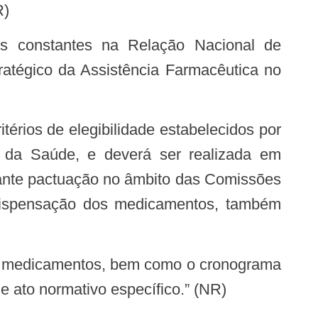
)
tégico da Assistência Farmacêutica no
io da Saúde, e deverá ser realizada em
diante pactuação no âmbito das Comissões
 a dispensação dos medicamentos, também
 ato normativo específico.” (NR)