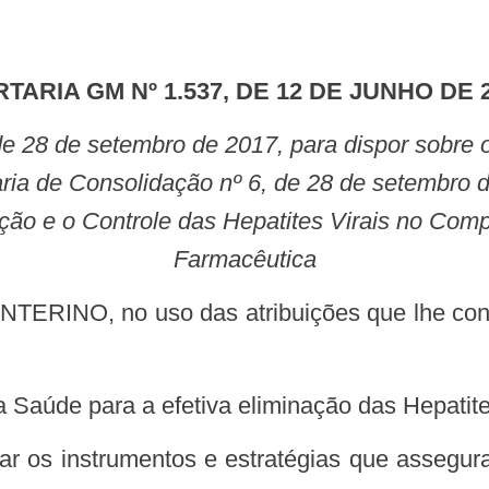
RTARIA GM Nº 1.537, DE 12 DE JUNHO DE 
taria de Consolidação nº 6, de 28 de setembro 
ão e o Controle das Hepatites Virais no Comp
Farmacêutica
da Saúde para a efetiva eliminação das Hepatite