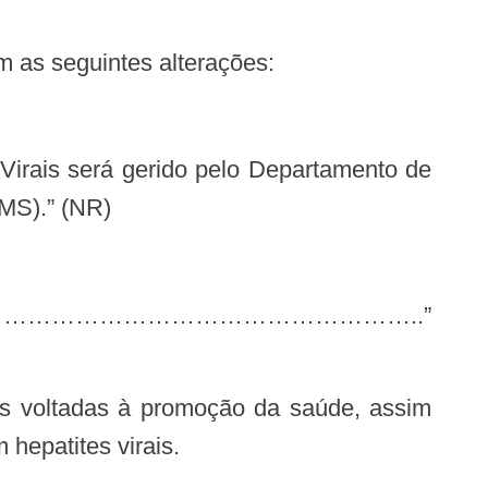
om as seguintes alterações:
MS).” (NR)
 hepatites virais.