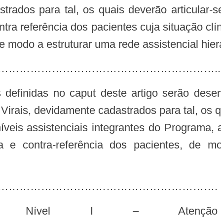
rados para tal, os quais deverão articular-se
ontra referência dos pacientes cuja situação cl
 modo a estruturar uma rede assistencial hier
……………………………………………………………..
irais, devidamente cadastrados para tal, os qu
íveis assistenciais integrantes do Programa,
ia e contra-referência dos pacientes, de m
…………………………………………………………….