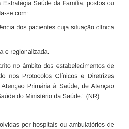
da Estratégia Saúde da Família, postos ou
la-se com:
a e regionalizada.
crito no âmbito dos estabelecimentos de
o nos Protocolos Clínicos e Diretrizes
e Atenção Primária à Saúde, de Atenção
aúde do Ministério da Saúde.” (NR)