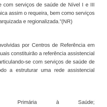
 com serviços de saúde de Nível I e III
ínica assim o requeira, bem como serviços
arquizada e regionalizada.”(NR)
ais constituirão a referência assistencial
 articulando-se com serviços de saúde de
odo a estruturar uma rede assistencial