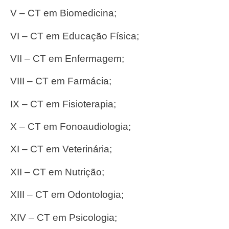
V – CT em Biomedicina;
VI – CT em Educação Física;
VII – CT em Enfermagem;
VIII – CT em Farmácia;
IX – CT em Fisioterapia;
X – CT em Fonoaudiologia;
XI – CT em Veterinária;
XII – CT em Nutrição;
XIII – CT em Odontologia;
XIV – CT em Psicologia;