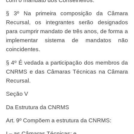
com o mandato dos Conselheiros.
§ 3º Na primeira composição da Câmara
Recursal, os integrantes serão designados
para cumprir mandato de três anos, de forma a
implementar sistema de mandatos não
coincidentes.
§ 4º É vedada a participação dos membros da
CNRMS e das Câmaras Técnicas na Câmara
Recursal.
Seção V
Da Estrutura da CNRMS
Art. 9º Compõem a estrutura da CNRMS:
I – as Câmaras Técnicas; e