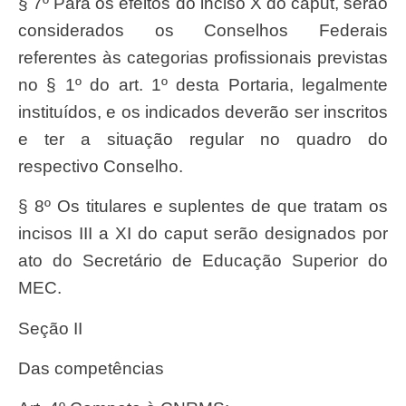
§ 7º Para os efeitos do inciso X do caput, serão
considerados os Conselhos Federais
referentes às categorias profissionais previstas
no § 1º do art. 1º desta Portaria, legalmente
instituídos, e os indicados deverão ser inscritos
e ter a situação regular no quadro do
respectivo Conselho.
§ 8º Os titulares e suplentes de que tratam os
incisos III a XI do caput serão designados por
ato do Secretário de Educação Superior do
MEC.
Seção II
Das competências