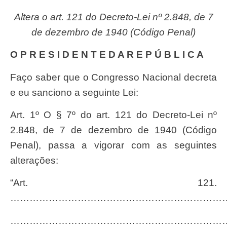
Altera o art. 121 do Decreto-Lei nº 2.848, de 7
de dezembro de 1940 (Código Penal)
O P R E S I D E N T E D A R E P Ú B L I C A
Faço saber que o Congresso Nacional decreta
e eu sanciono a seguinte Lei:
Art. 1º O § 7º do art. 121 do Decreto-Lei nº
2.848, de 7 de dezembro de 1940 (Código
Penal), passa a vigorar com as seguintes
alterações:
“Art. 121.
…………………………………………………………
…………………………………………………………