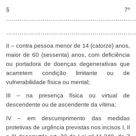
§ 7º
…………………………………………………………
…………………………………………………………
II – contra pessoa menor de 14 (catorze) anos,
maior de 60 (sessenta) anos, com deficiência
ou portadora de doenças degenerativas que
acarretem condição limitante ou de
vulnerabilidade física ou mental;
III – na presença física ou virtual de
descendente ou de ascendente da vítima;
IV – em descumprimento das medidas
protetivas de urgência previstas nos incisos I, II