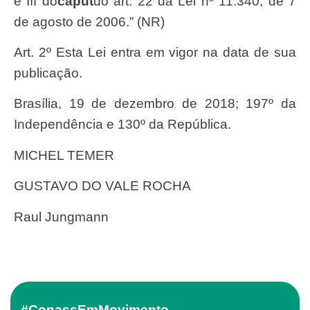
e III do
caput
do art. 22 da Lei nº 11.340, de 7
de agosto de 2006.” (NR)
Art. 2º Esta Lei entra em vigor na data de sua
publicação.
Brasília, 19 de dezembro de 2018; 197º da
Independência e 130º da República.
MICHEL TEMER
GUSTAVO DO VALE ROCHA
Raul Jungmann
#ConassEmMovimento