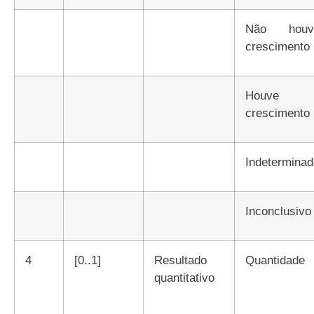
Não houve
crescimento
Houve
crescimento
Indetermina
Inconclusivo
4
[0..1]
Resultado
Quantidade
quantitativo