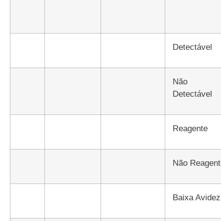
Detectável
Não
Detectável
Reagente
Não Reagen
Baixa Avidez