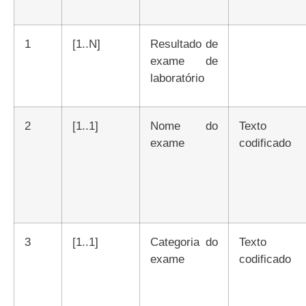
1
[1..N]
Resultado de
exame de
laboratório
2
[1..1]
Nome do
Texto
exame
codificado
3
[1..1]
Categoria do
Texto
exame
codificado