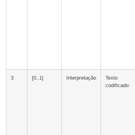
3
[0..1]
Interpretação
Texto
codificado: