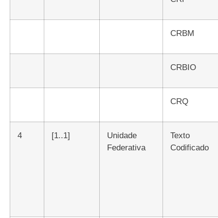
CRBM
CRBIO
CRQ
4
[1..1]
Unidade
Texto
Federativa
Codificado