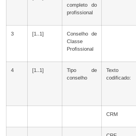
completo do
profissional
3
[1..1]
Conselho de
Classe
Profissional
4
[1..1]
Tipo de
Texto
conselho
codificado:
CRM
CRF