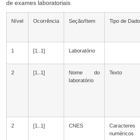
de exames laboratoriais
Nível
Ocorrência
Seção/Item
Tipo de Dad
1
[1..1]
Laboratório
2
[1..1]
Nome do
Texto
laboratório
2
[1..1]
CNES
Caracteres
numéricos