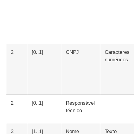
2
[0..1]
CNPJ
Caracteres
numéricos
2
[0..1]
Responsável
técnico
3
[1..1]
Nome
Texto