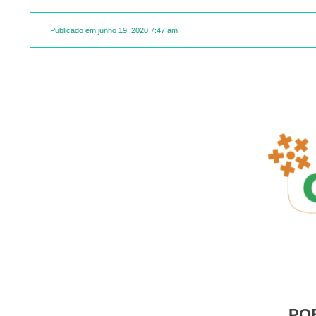
Publicado em
junho 19, 2020
7:47 am
PO