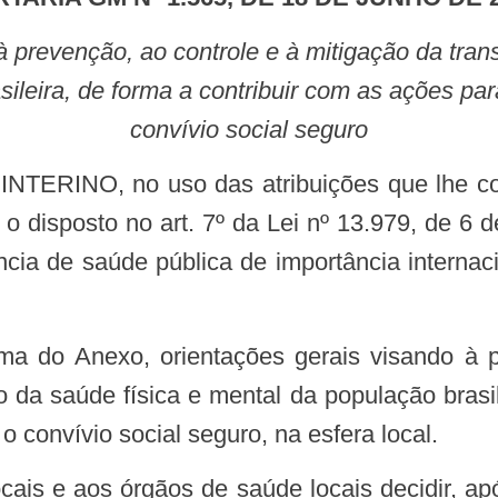
sileira, de forma a contribuir com as ações pa
convívio social seguro
a o disposto no art. 7º da Lei nº 13.979, de 6 
ia de saúde pública de importância internac
da saúde física e mental da população brasile
 convívio social seguro, na esfera local.