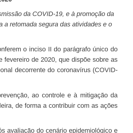
ra a retomada segura das atividades e o
de fevereiro de 2020, que dispõe sobre as
ional decorrente do coronavírus (COVID-
ira, de forma a contribuir com as ações