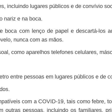
, incluindo lugares públicos e de convívio soc
no nariz e na boca.
tovelo, nunca com as mãos.
soal, como aparelhos telefones celulares, másc
etro entre pessoas em lugares públicos e de co
ados.
om outras pessoas, incluindo os familiares, p