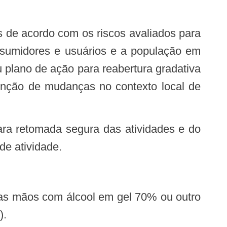
onsumidores e usuários e a população em
plano de ação para reabertura gradativa
função de mudanças no contexto local de
de atividade.
).