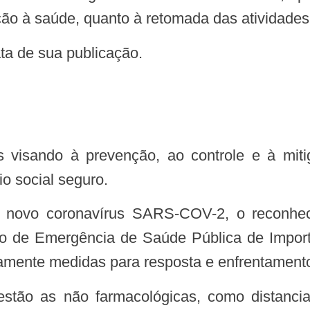
ão à saúde, quanto à retomada das atividades
data de sua publicação.
o social seguro.
 de Emergência de Saúde Pública de Importâ
camente medidas para resposta e enfrentamen