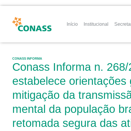
Início
Institucional
Secreta
CONASS INFORMA
Conass Informa n. 268/
estabelece orientações 
mitigação da transmiss
mental da população bra
retomada segura das ati