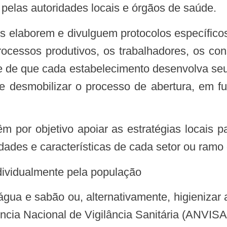
 pelas autoridades locais e órgãos de saúde.
rocessos produtivos, os trabalhadores, os c
 de que cada estabelecimento desenvolva seu 
e de desmobilizar o processo de abertura, em 
idades e características de cada setor ou ramo 
ndividualmente pela população
cia Nacional de Vigilância Sanitária (ANVISA