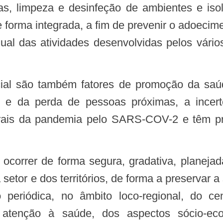
s, limpeza e desinfeção de ambientes e isol
e forma integrada, a fim de prevenir o adoecim
al das atividades desenvolvidas pelos vários
 e da perda de pessoas próximas, a incert
terais da pandemia pelo SARS-COV-2 e têm 
setor e dos territórios, de forma a preservar a
 periódica, no âmbito loco-regional, do c
tenção à saúde, dos aspectos sócio-econô