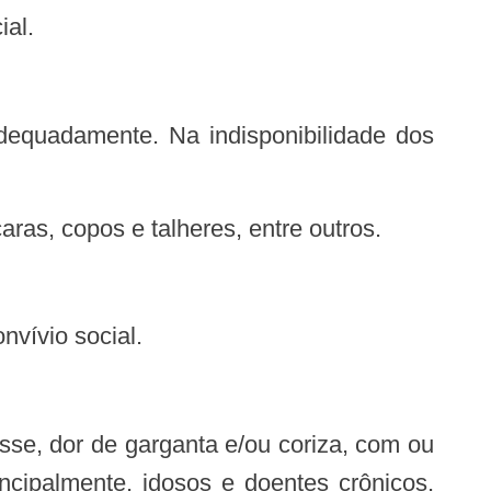
ial.
aras, copos e talheres, entre outros.
nvívio social.
rincipalmente, idosos e doentes crônicos,