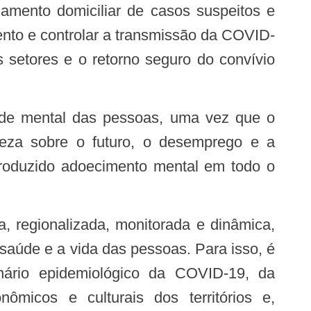
amento domiciliar de casos suspeitos e
ento e controlar a transmissão da COVID-
 setores e o retorno seguro do convívio
eza sobre o futuro, o desemprego e a
produzido adoecimento mental em todo o
 saúde e a vida das pessoas. Para isso, é
enário epidemiológico da COVID-19, da
micos e culturais dos territórios e,