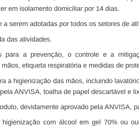
r em isolamento domiciliar por 14 dias.
e a serem adotadas por todos os setores de at
da das atividades.
mãos, etiqueta respiratória e medidas de prote
pela ANVISA, toalha de papel descartável e l
o produto, devidamente aprovado pela ANVISA, pa