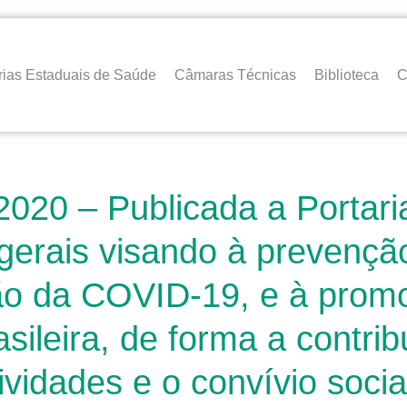
rias Estaduais de Saúde
Câmaras Técnicas
Biblioteca
C
2020 – Publicada a Portar
gerais visando à prevenção
ão da COVID-19, e à promo
sileira, de forma a contri
vidades e o convívio socia