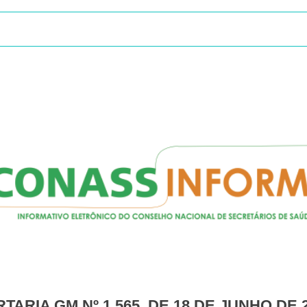
RTARIA GM Nº 1.565, DE 18 DE JUNHO DE 