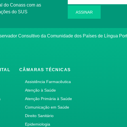
rmações do SUS
ASSINAR
bservador Consultivo da Comunidade dos Países de Língua Po
ITAL
CÂMARAS TÉCNICAS
Assistência Farmacêutica
Atenção à Saúde
a
Atenção Primária à Saúde
Comunicação em Saúde
Direito Sanitário
Epidemiologia