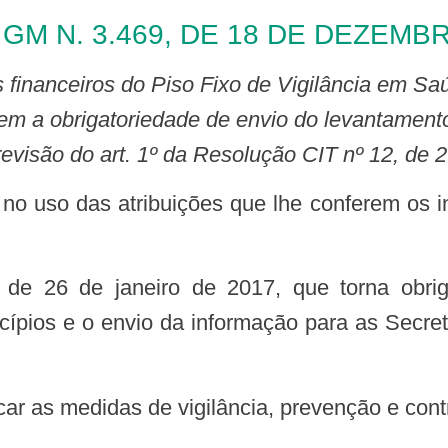
GM N. 3.469, DE 18 DE DEZEMB
m a obrigatoriedade de envio do levantament
evisão do art. 1º da Resolução CIT nº 12, de 
cípios e o envio da informação para as Secre
icar as medidas de vigilância, prevenção e con