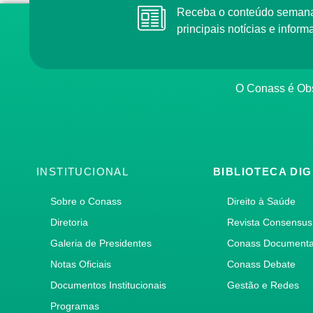
Receba o conteúdo semanal do Conass com as
principais notícias e info
O Conass é O
INSTITUCIONAL
BIBLIOTECA DIG
Sobre o Conass
Direito à Saúde
Diretoria
Revista Consensus
Galeria de Presidentes
Conass Document
Notas Oficiais
Conass Debate
Documentos Institucionais
Gestão e Redes
Programas