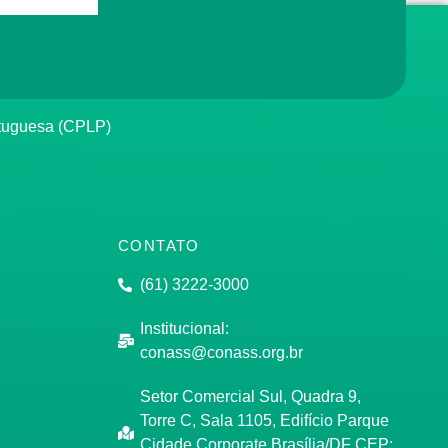
rtuguesa (CPLP)
CONTATO
(61) 3222-3000
Institucional:
conass@conass.org.br
Setor Comercial Sul, Quadra 9,
Torre C, Sala 1105, Edifício Parque
Cidade Corporate Brasília/DF CEP: