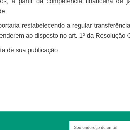
os, a partir da competência financeira de 
de.
nderem ao disposto no art. 1º da Resolução C
data de sua publicação.