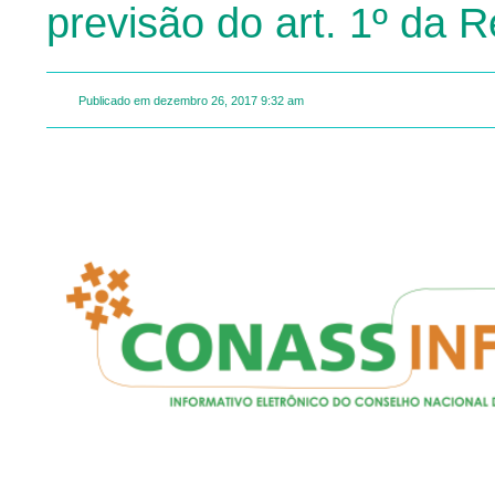
previsão do art. 1º da 
Publicado em
dezembro 26, 2017
9:32 am