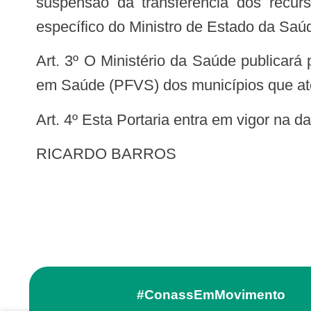
suspensão da transferência dos recurs
específico do Ministro de Estado da Saú
Art. 3º O Ministério da Saúde publicará portaria restabelecendo a regular transferência dos recursos do Piso Fixo de Vigilância
em Saúde (PFVS) dos municípios que ate
Art. 4º Esta Portaria entra em vigor na 
RICARDO BARROS
#ConassEmMovimento