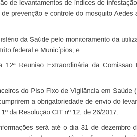
s de prevenção e controle do mosquito Aedes a
ito federal e Municípios; e
umprirem a obrigatoriedade de envio do leva
. 1º da Resolução CIT nº 12, de 26/2017.