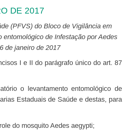
RO DE 2017
o entomológico de Infestação por Aedes
26 de janeiro de 2017
tarias Estaduais de Saúde e destas, para
trole do mosquito Aedes aegypti;