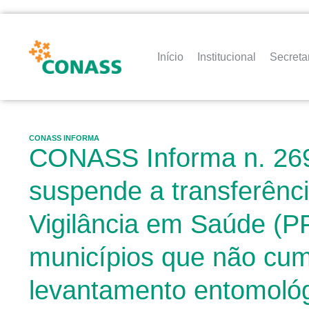
Início
Institucional
Secreta
CONASS INFORMA
CONASS Informa n. 269 
suspende a transferênci
Vigilância em Saúde (P
municípios que não cum
levantamento entomológ