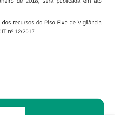
janeiro de 2018, será publicada em ato
IT nº 12/2017.