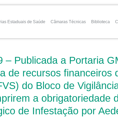
rias Estaduais de Saúde
Câmaras Técnicas
Biblioteca
C
– Publicada a Portaria G
a de recursos financeiros 
FVS) do Bloco de Vigilânc
prirem a obrigatoriedade 
ico de Infestação por Aed