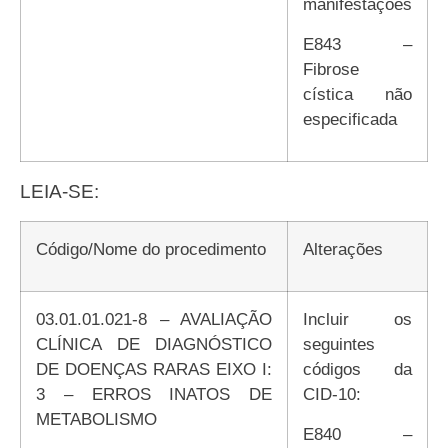
manifestações
E843 –
Fibrose
cística não
especificada
LEIA-SE:
Código/Nome do procedimento
Alterações
03.01.01.021-8 – AVALIAÇÃO
Incluir os
CLÍNICA DE DIAGNÓSTICO
seguintes
DE DOENÇAS RARAS EIXO I:
códigos da
3 – ERROS INATOS DE
CID-10:
METABOLISMO
E840 –