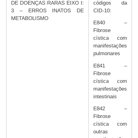
DE DOENÇAS RARAS EIXO I:
códigos da
3 – ERROS INATOS DE
CID-10:
METABOLISMO
E840 –
Fibrose
cística com
manifestações
pulmonares
E841 –
Fibrose
cística com
manifestações
intestinais
E842 –
Fibrose
cística com
outras