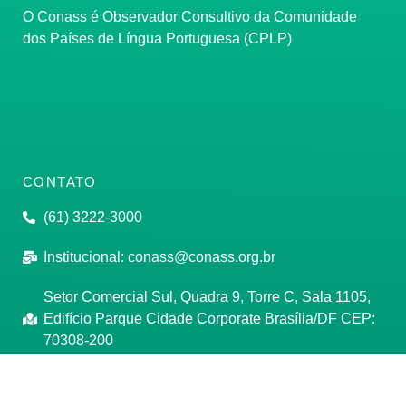
O Conass é Observador Consultivo da Comunidade
dos Países de Língua Portuguesa (CPLP)
CONTATO
(61) 3222-3000
Institucional:
conass@conass.org.br
Setor Comercial Sul, Quadra 9, Torre C, Sala 1105,
Edifício Parque Cidade Corporate Brasília/DF CEP:
70308-200
Razão Social: Conselho Nacional de Secretários de
Saúde