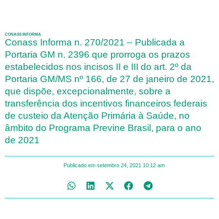
CONASS INFORMA
Conass Informa n. 270/2021 – Publicada a
Portaria GM n. 2396 que prorroga os prazos
estabelecidos nos incisos II e III do art. 2º da
Portaria GM/MS nº 166, de 27 de janeiro de 2021,
que dispõe, excepcionalmente, sobre a
transferência dos incentivos financeiros federais
de custeio da Atenção Primária à Saúde, no
âmbito do Programa Previne Brasil, para o ano
de 2021
Publicado em
setembro 24, 2021
10:12 am