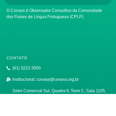
O Conass é Observador Consultivo da Comunidade
dos Países de Língua Portuguesa (CPLP)
CONTATO
(61) 3222-3000
Institucional:
conass@conass.org.br
Setor Comercial Sul, Quadra 9, Torre C, Sala 1105,
Edifício Parque Cidade Corporate Brasília/DF CEP:
70308-200
Razão Social: Conselho Nacional de Secretários de