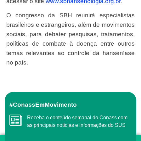
acessar o site
www.sbhansenologia.org.br
.
O congresso da SBH reunirá especialistas
brasileiros e estrangeiros, além de movimentos
sociais, para debater pesquisas, tratamentos,
políticas de combate à doença entre outros
temas relevantes ao controle da hanseníase
no país.
#ConassEmMovimento
Receba o conteúdo semanal do Conass com
as principais notícias e informações do SUS