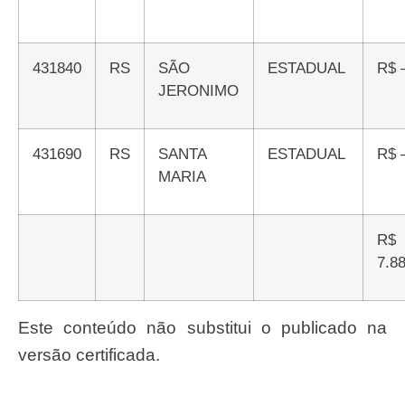
431840
RS
SÃO
ESTADUAL
R$ 
JERONIMO
431690
RS
SANTA
ESTADUAL
R$ 
MARIA
R$
7.8
Este conteúdo não substitui o publicado na
versão certificada.