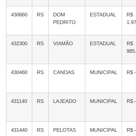
430660
RS
DOM
ESTADUAL
R$
PEDRITO
1.9
432300
RS
VIAMÃO
ESTADUAL
R$
985
430460
RS
CANOAS
MUNICIPAL
R$ 
431140
RS
LAJEADO
MUNICIPAL
R$ 
431440
RS
PELOTAS
MUNICIPAL
R$ 