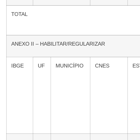
TOTAL
ANEXO II – HABILITAR/REGULARIZAR
IBGE
UF
MUNICÍPIO
CNES
E