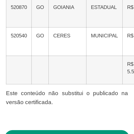
520870
GO
GOIANIA
ESTADUAL
R
520540
GO
CERES
MUNICIPAL
R
R$
5.
Este conteúdo não substitui o publicado na
versão certificada.