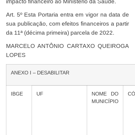
impacto financeiro ao Ministério da Saúde.
Art. 5º Esta Portaria entra em vigor na data de
sua publicação, com efeitos financeiros a partir
da 11ª (décima primeira) parcela de 2022.
MARCELO ANTÔNIO CARTAXO QUEIROGA
LOPES
ANEXO I – DESABILITAR
IBGE
UF
NOME DO
C
MUNICÍPIO