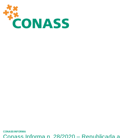
CONASS INFORMA
Conass Informa n. 28/2020 – Republicada a