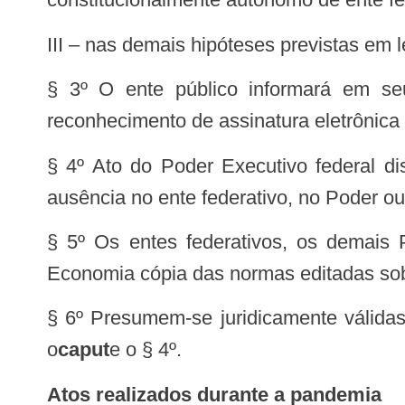
III – nas demais hipóteses previstas em l
§ 3º O ente público informará em seu
reconhecimento de assinatura eletrônica
§ 4º Ato do Poder Executivo federal di
ausência no ente federativo, no Poder o
§ 5º Os entes federativos, os demais 
Economia cópia das normas editadas sobr
§ 6º Presumem-se juridicamente válidas
o
caput
e o § 4º.
Atos realizados durante a pandemia