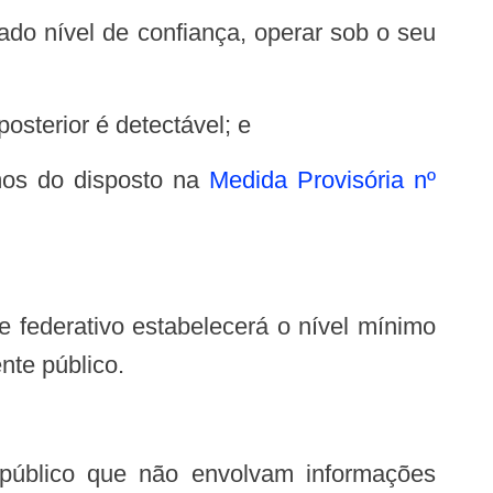
osterior é detectável; e
ermos do disposto na
Medida Provisória nº
nte público.