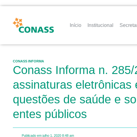
Início
Institucional
Secreta
CONASS INFORMA
Conass Informa n. 285/
assinaturas eletrônica
questões de saúde e sob
entes públicos
Publicado em
julho 1, 2020
8:48 am