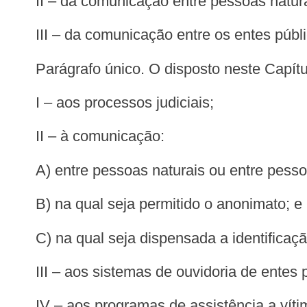
II – da comunicação entre pessoas naturai
III – da comunicação entre os entes públi
Parágrafo único. O disposto neste Capítu
I – aos processos judiciais;
II – à comunicação:
a) entre pessoas naturais ou entre pesso
b) na qual seja permitido o anonimato; e
c) na qual seja dispensada a identificaçã
III – aos sistemas de ouvidoria de entes 
IV – aos programas de assistência a ví