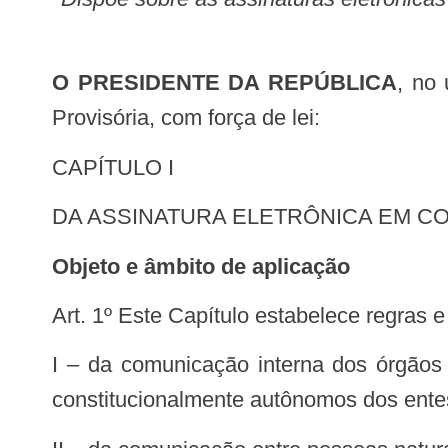
O PRESIDENTE DA REPÚBLICA
, no 
Provisória, com força de lei:
CAPÍTULO I
DA ASSINATURA ELETRÔNICA EM 
Objeto e âmbito de aplicação
Art. 1º Este Capítulo estabelece regras
I – da comunicação interna dos órgãos e entidades da administração direta, autárquica e fundacional dos Poderes e órgãos
constitucionalmente autônomos dos entes