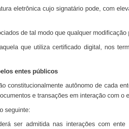
sociados de tal modo que qualquer modificação p
– aquela que utiliza certificado digital, nos t
pelos entes públicos
 documentos e transações em interação com o e
o seguinte: