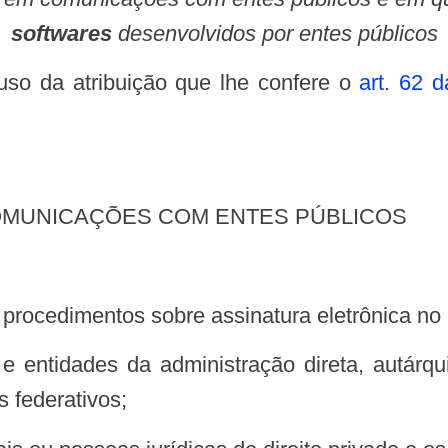
softwares
desenvolvidos por entes públicos
uso da atribuição que lhe confere o
art. 62 d
COMUNICAÇÕES COM ENTES PÚBLICOS
 e procedimentos sobre assinatura eletrônica no
 federativos;