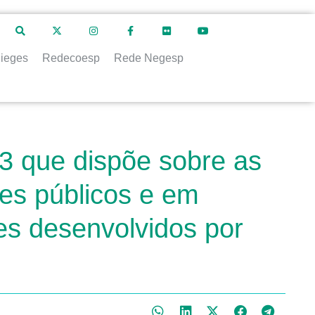
ieges
Redecoesp
Rede Negesp
3 que dispõe sobre as
es públicos e em
es desenvolvidos por