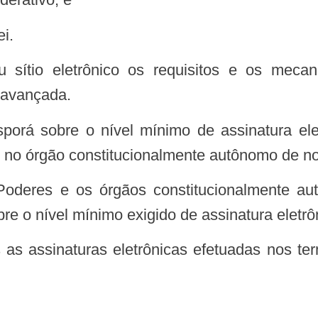
ei.
 sítio eletrônico os requisitos e os mecan
 avançada.
sporá sobre o nível mínimo de assinatura el
u no órgão constitucionalmente autônomo de no
Poderes e os órgãos constitucionalmente a
e o nível mínimo exigido de assinatura eletrô
 as assinaturas eletrônicas efetuadas nos te