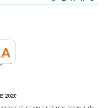
E 2020
uestões de saúde e sobre as licenças de