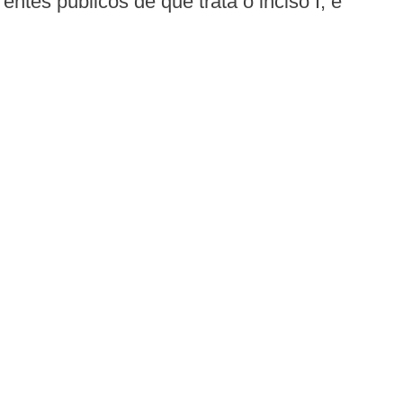
entes públicos de que trata o inciso I; e