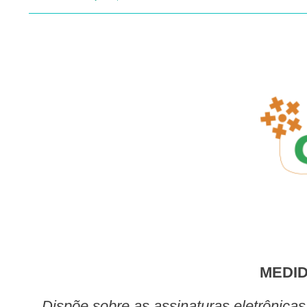
MEDI
Dispõe sobre as assinaturas eletrôni