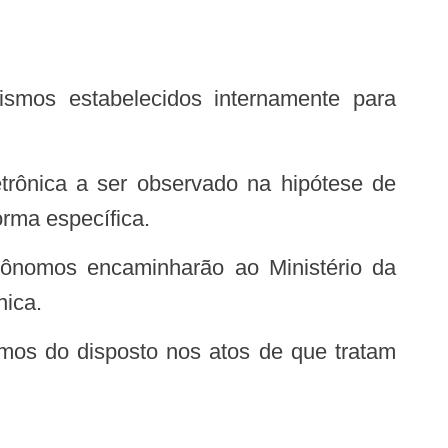
ismos estabelecidos internamente para
etrônica a ser observado na hipótese de
rma específica.
utônomos encaminharão ao Ministério da
nica.
rmos do disposto nos atos de que tratam