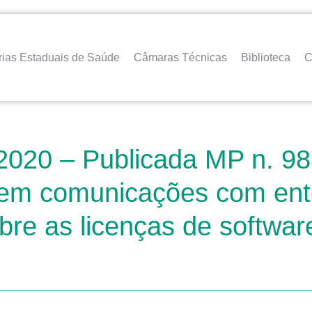
rias Estaduais de Saúde
Câmaras Técnicas
Biblioteca
C
2020 – Publicada MP n. 98
s em comunicações com ent
re as licenças de softwar