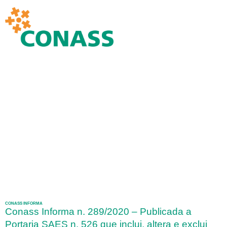
CONASS INFORMA
Conass Informa n. 289/2020 – Publicada a
Portaria SAES n. 526 que inclui, altera e exclui