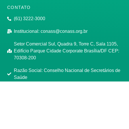
CONTATO
(61) 3222-3000
Institucional:
conass@conass.org.br
Setor Comercial Sul, Quadra 9, Torre C, Sala 1105,
Edifício Parque Cidade Corporate Brasília/DF CEP:
70308-200
Razão Social: Conselho Nacional de Secretários de
Saúde
CNPJ: 00.718.205/0001-07