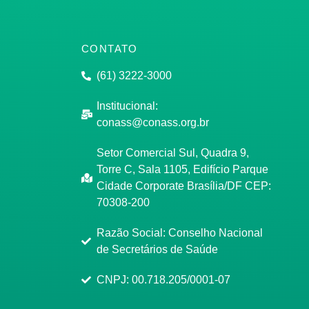
CONTATO
(61) 3222-3000
Institucional:
conass@conass.org.br
Setor Comercial Sul, Quadra 9,
Torre C, Sala 1105, Edifício Parque
Cidade Corporate Brasília/DF CEP:
70308-200
Razão Social: Conselho Nacional
de Secretários de Saúde
CNPJ: 00.718.205/0001-07