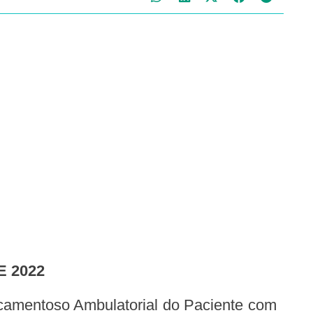
E 2022