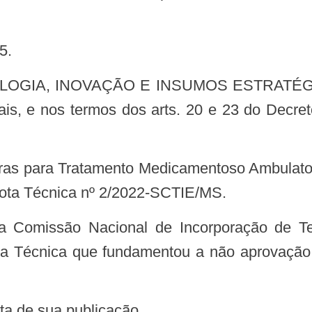
5.
is, e nos termos dos arts. 20 e 23 do Decre
Nota Técnica nº 2/2022-SCTIE/MS.
ota Técnica que fundamentou a não aprovação
data de sua publicação.