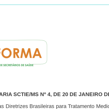
ARIA SCTIE/MS Nº 4, DE 20 DE JANEIRO D