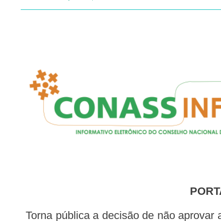
PORT
Torna pública a decisão de não aprovar as Diretrizes Brasileiras para Tratamento Medicamentoso Ambulatorial do Paciente com