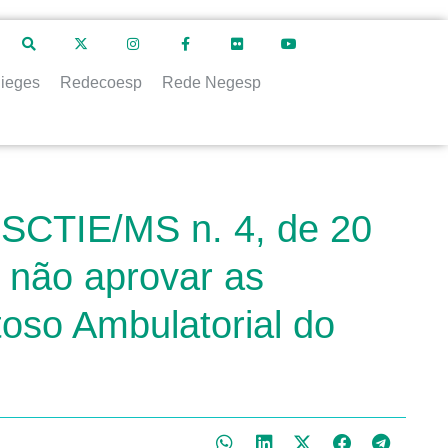
ieges
Redecoesp
Rede Negesp
 SCTIE/MS n. 4, de 20
e não aprovar as
toso Ambulatorial do