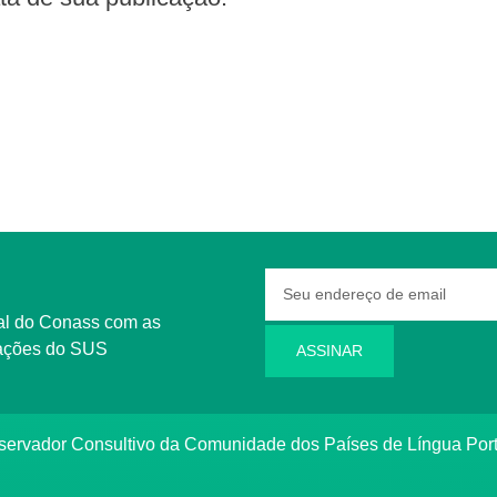
rmações do SUS
ASSINAR
bservador Consultivo da Comunidade dos Países de Língua Po