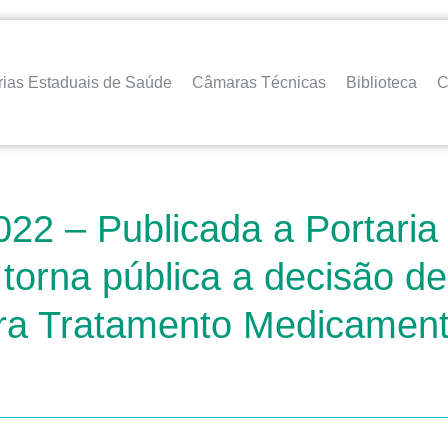
rias Estaduais de Saúde
Câmaras Técnicas
Biblioteca
C
022 – Publicada a Portaria
 torna pública a decisão d
para Tratamento Medicamen