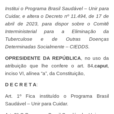
Institui o Programa Brasil Saudável – Unir para
Cuidar, e altera o Decreto nº 11.494, de 17 de
abril de 2023, para dispor sobre o Comitê
Interministerial para a Eliminação da
Tuberculose e de Outras Doenças
Determinadas Socialmente – CIEDDS.
O
PRESIDENTE DA REPÚBLICA
, no uso da
atribuição que lhe confere o art. 84,
caput
,
inciso VI, alínea “a”, da Constituição,
D E C R E T A
:
Art. 1º Fica instituído o Programa Brasil
Saudável – Unir para Cuidar.