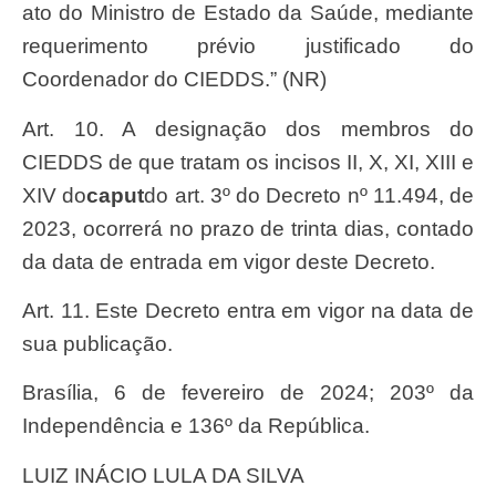
ato do Ministro de Estado da Saúde, mediante
requerimento prévio justificado do
Coordenador do CIEDDS.” (NR)
Art. 10. A designação dos membros do
CIEDDS de que tratam os incisos II, X, XI, XIII e
XIV do
caput
do art. 3º do Decreto nº 11.494, de
2023, ocorrerá no prazo de trinta dias, contado
da data de entrada em vigor deste Decreto.
Art. 11. Este Decreto entra em vigor na data de
sua publicação.
Brasília, 6 de fevereiro de 2024; 203º da
Independência e 136º da República.
LUIZ INÁCIO LULA DA SILVA