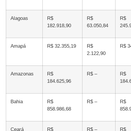
Alagoas
R$
R$
R$
182.918,90
63.050,84
245.
Amapá
R$ 32.355,19
R$
R$ 
2.122,90
Amazonas
R$
R$ –
R$
184.625,96
184.
Bahia
R$
R$ –
R$
858.986,68
858.
Ceará
R$
R$ –
R$