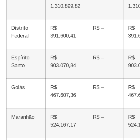
1.310.899,82
1.31
Distrito
R$
R$ –
R$
Federal
391.600,41
391.
Espírito
R$
R$ –
R$
Santo
903.070,84
903.
Goiás
R$
R$ –
R$
467.607,36
467.
Maranhão
R$
R$ –
R$
524.167,17
524.