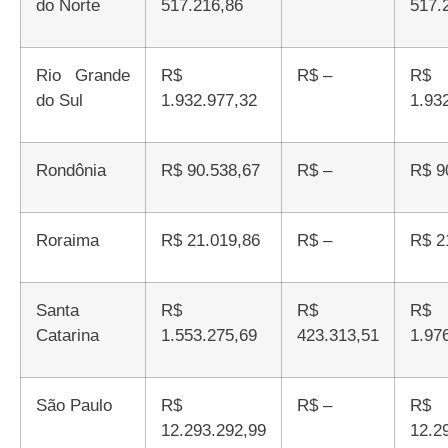
do Norte
517.216,86
517.
Rio Grande
R$
R$ –
R$
do Sul
1.932.977,32
1.93
Rondônia
R$ 90.538,67
R$ –
R$ 
Roraima
R$ 21.019,86
R$ –
R$ 
Santa
R$
R$
R$
Catarina
1.553.275,69
423.313,51
1.97
São Paulo
R$
R$ –
R$
12.293.292,99
12.2