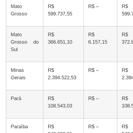
Mato
R$
R$ –
R$
Grosso
599.737,55
599.
Mato
R$
R$
R$
Grosso do
366.651,10
6.157,15
372.
Sul
Minas
R$
R$ –
R$
Gerais
2.394.522,53
2.39
Pará
R$
R$ –
R$
108.543,03
108.
Paraíba
R$
R$ –
R$