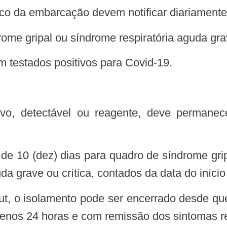
dico da embarcação devem notificar diariamente
rome gripal ou síndrome respiratória aguda gra
am testados positivos para Covid-19.
 de 10 (dez) dias para quadro de síndrome grip
da grave ou crítica, contados da data do iníci
ut, o isolamento pode ser encerrado desde qu
enos 24 horas e com remissão dos sintomas re