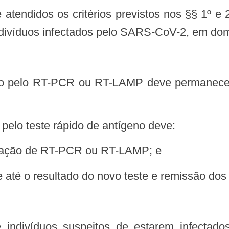
atendidos os critérios previstos nos §§ 1º e 
divíduos infectados pelo SARS-CoV-2, em domi
o pelo teste rápido de antígeno deve:
lização de RT-PCR ou RT-LAMP; e
 até o resultado do novo teste e remissão dos