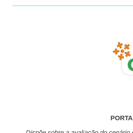
PORTA
Dispõe sobre a avaliação do cenário epidemiológico de covid-19 e as condições para o cumprimento do isolamento ou da