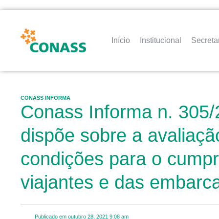
Início
Institucional
Secreta
CONASS INFORMA
Conass Informa n. 305/
dispõe sobre a avaliaçã
condições para o cumpr
viajantes e das embarc
Publicado em
outubro 28, 2021
9:08 am