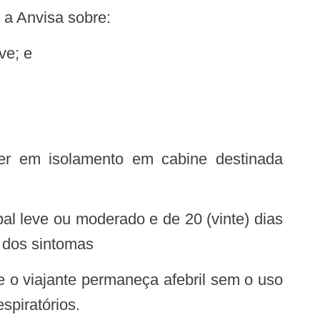
 a Anvisa sobre:
ve; e
al leve ou moderado e de 20 (vinte) dias
o dos sintomas
e o viajante permaneça afebril sem o uso
spiratórios.