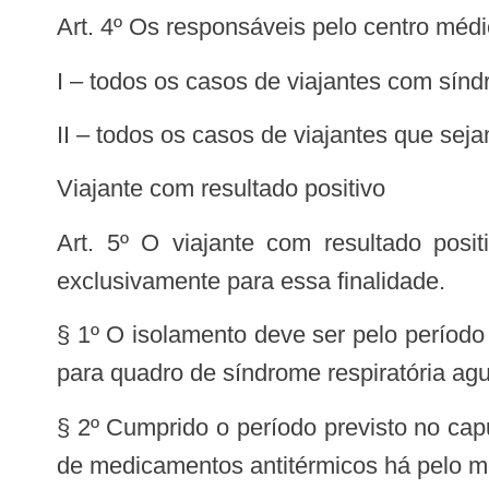
Art. 4º Os responsáveis pelo centro mé
I – todos os casos de viajantes com sínd
II – todos os casos de viajantes que sej
Viajante com resultado positivo
Art. 5º O viajante com resultado positivo, detectável ou reagente, deve permanecer em isolamento em cabine destinada
exclusivamente para essa finalidade.
§ 1º O isolamento deve ser pelo período
para quadro de síndrome respiratória agu
§ 2º Cumprido o período previsto no cap
de medicamentos antitérmicos há pelo m