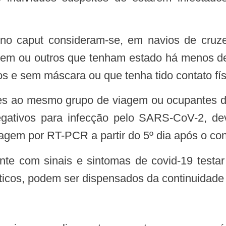
m ou outros que tenham estado há menos de 1
s e sem máscara ou que tenha tido contato fís
gativos para infecção pelo SARS-CoV-2, d
agem por RT-PCR a partir do 5º dia após o co
ticos, podem ser dispensados da continuidade