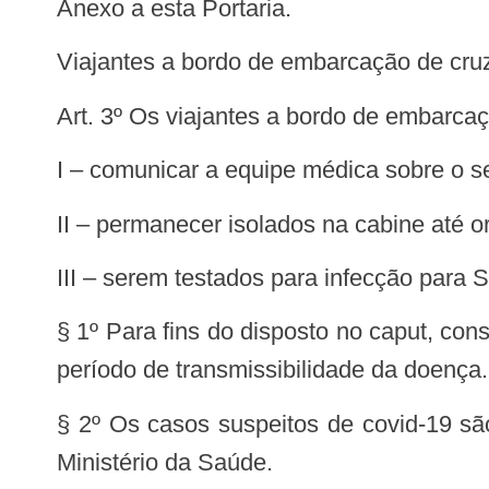
Anexo a esta Portaria.
Viajantes a bordo de embarcação de cru
Art. 3º Os viajantes a bordo de embarc
I – comunicar a equipe médica sobre o se
II – permanecer isolados na cabine até o
III – serem testados para infecção par
§ 1º Para fins do disposto no caput, con
período de transmissibilidade da doença.
§ 2º Os casos suspeitos de covid-19 sã
Ministério da Saúde.