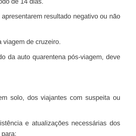
odo de 14 dias.
e apresentarem resultado negativo ou não
da viagem de cruzeiro.
 para: