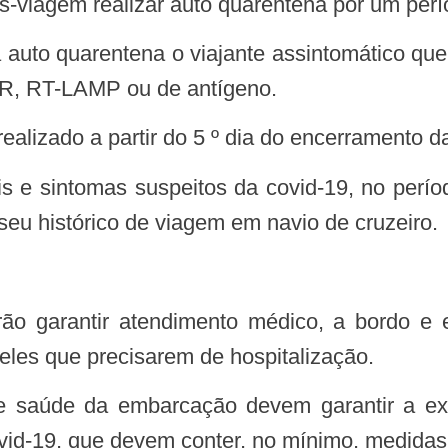
s-viagem realizar auto quarentena por um perí
 auto quarentena o viajante assintomático qu
CR, RT-LAMP ou de antígeno.
 realizado a partir do 5 º dia do encerramento 
seu histórico de viagem em navio de cruzeiro.
eles que precisarem de hospitalização.
vid-19, que devem conter, no mínimo, medidas