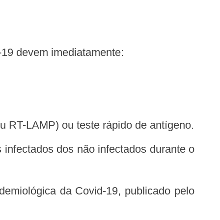
id-19 devem imediatamente:
u RT-LAMP) ou teste rápido de antígeno.
s infectados dos não infectados durante o
demiológica da Covid-19, publicado pelo