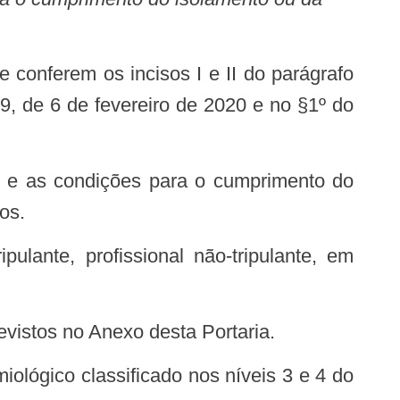
79, de 6 de fevereiro de 2020 e no §1º do
os.
evistos no Anexo desta Portaria.