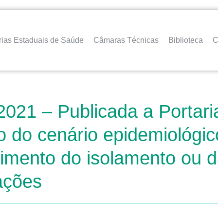
rias Estaduais de Saúde
Câmaras Técnicas
Biblioteca
C
2021 – Publicada a Portar
o do cenário epidemiológic
imento do isolamento ou 
ações