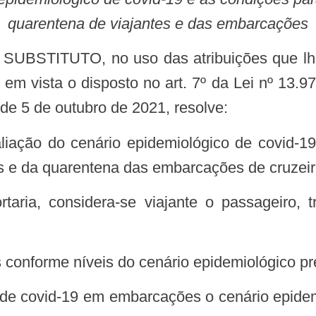
quarentena de viajantes e das embarcações
o em vista o disposto no art. 7º da Lei nº 13.9
8, de 5 de outubro de 2021, resolve:
s e da quarentena das embarcações de cruzeir
s conforme níveis do cenário epidemiológico pr