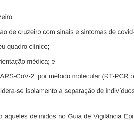
zeiro
ação de cruzeiro com sinais e sintomas de cov
u quadro clínico;
rientação médica; e
a SARS-CoV-2, por método molecular (RT-PCR o
sidera-se isolamento a separação de indivíduo
o aqueles definidos no Guia de Vigilância Epi