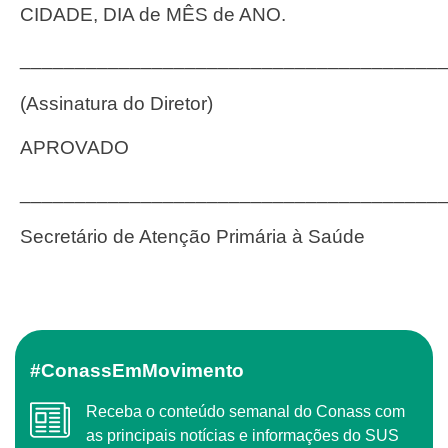
CIDADE, DIA de MÊS de ANO.
______________________________________
(Assinatura do Diretor)
APROVADO
______________________________________
Secretário de Atenção Primária à Saúde
#ConassEmMovimento
Receba o conteúdo semanal do Conass com
as principais notícias e informações do SUS