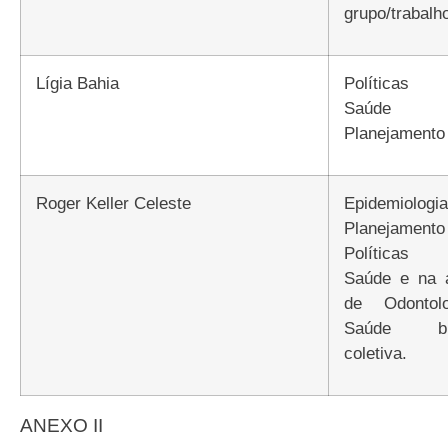
grupo/trabalh
Lígia Bahia
Políticas de
Saúde
Planejamento
Roger Keller Celeste
Epidemiologia e
Planejamen
Políticas
Saúde e na 
de Odontolo
Saúde bu
coletiva.
ANEXO II