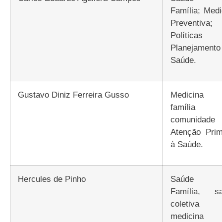
Família; Medi
Preventiva;
Política
Planejament
Saúde.
Gustavo Diniz Ferreira Gusso
Medicina de
famíli
comunidad
Atenção Prim
à Saúde.
Hercules de Pinho
Saúde da
Família, s
coletiv
medicina