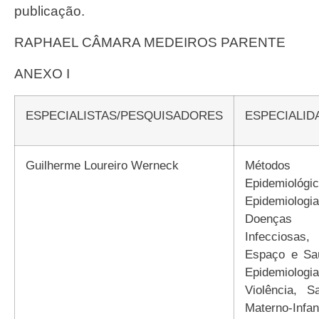
publicação.
RAPHAEL CÂMARA MEDEIROS PARENTE
ANEXO I
ESPECIALISTAS/PESQUISADORES
ESPECIALI
Guilherme Loureiro Werneck
Métodos
Epidemiológic
Epidemiologi
Doenças
Infecciosas,
Espaço e Sa
Epidemiolog
Violência, S
Materno-Infant