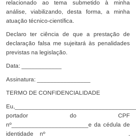
relacionado ao tema submetido à minha
análise, viabilizando, desta forma, a minha
atuação técnico-científica.
Declaro ter ciência de que a prestação de
declaração falsa me sujeitará às penalidades
previstas na legislação.
Data: ____________
Assinatura: ________________
TERMO DE CONFIDENCIALIDADE
Eu,______________________________________________________________,
portador do CPF
nº_______________________e da cédula de
identidade nº _______________________,